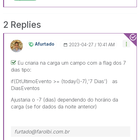
2 Replies
Afurtado
‎2023-04-27
10:41 AM
Eu criaria na carga um campo com a flag dos 7
dias tipo:
if(DtUltimoEvento >= (today()-7),'7 Dias') as
DiasEventos
Ajustaria o -7 (dias) dependendo do horário da
carga (se for dados da noite anterior)
furtado@farolbi.com.br