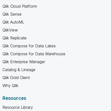
Qlik Cloud Platform
Qlik Sense
Qlik AutoML
QlikView
Qlik Replicate
Qlik Compose for Data Lakes
Qlik Compose for Data Warehouse
Qlik Enterprise Manager
Catalog & Lineage
Qlik Gold Client
Why Qlik
Resources
Resource Library