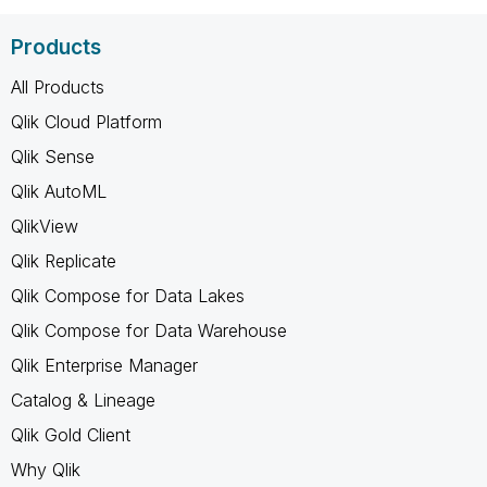
Products
All Products
Qlik Cloud Platform
Qlik Sense
Qlik AutoML
QlikView
Qlik Replicate
Qlik Compose for Data Lakes
Qlik Compose for Data Warehouse
Qlik Enterprise Manager
Catalog & Lineage
Qlik Gold Client
Why Qlik