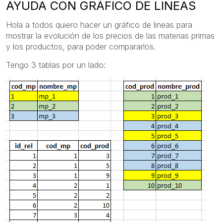
AYUDA CON GRÁFICO DE LINEAS
Hola a todos quiero hacer un gráfico de lineas para
mostrar la evolución de los precios de las materias primas
y los productos, para poder compararlos.
Tengo 3 tablas por un lado: