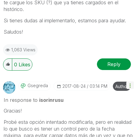
te cargue los SKU (?) que ya tienes cargados en el
histórico.
Si tienes dudas al implementarlo, estamos para ayudar.
Saludos!
1,063 Views
Reply
0
Likes
Gsegreda
‎2017-08-24
03:14 PM
Author
In response to
isorinrusu
Gracias!
Probé esta opción intentado modificarla, pero en realidad
lo que busco es tener un control pero de la fecha
máxima, para evitar cargar datos más de un vez y que no