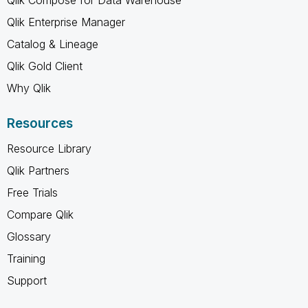
Qlik Compose for Data Warehouse
Qlik Enterprise Manager
Catalog & Lineage
Qlik Gold Client
Why Qlik
Resources
Resource Library
Qlik Partners
Free Trials
Compare Qlik
Glossary
Training
Support