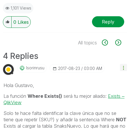
1,101 Views
Reply
0
Likes
All topics
4 Replies
Isorinrusu
‎2017-08-23
03:00 AM
Hola Gustavo,
La función
Where Exists()
será tu mejor aliado:
Exists ‒
QlikView
Solo te hace falta identificar la clave única que no se
tiene que repetir (SKU?) y añadir la sentencia Where
NOT
Exists al cargar la tabla SnaksNuevo. Lo que hará que no