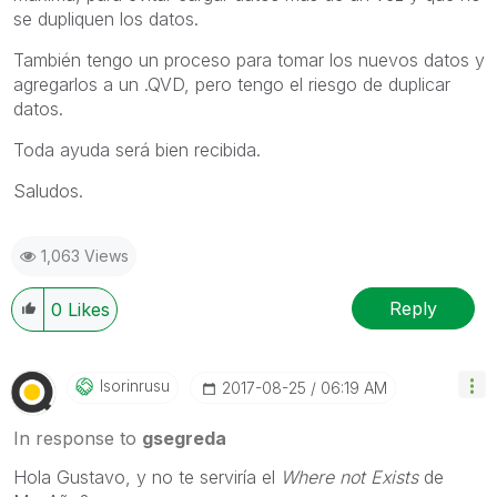
se dupliquen los datos.
También tengo un proceso para tomar los nuevos datos y
agregarlos a un .QVD, pero tengo el riesgo de duplicar
datos.
Toda ayuda será bien recibida.
Saludos.
1,063 Views
Reply
0
Likes
Isorinrusu
‎2017-08-25
06:19 AM
In response to
gsegreda
Hola Gustavo, y no te serviría el
Where not Exists
de