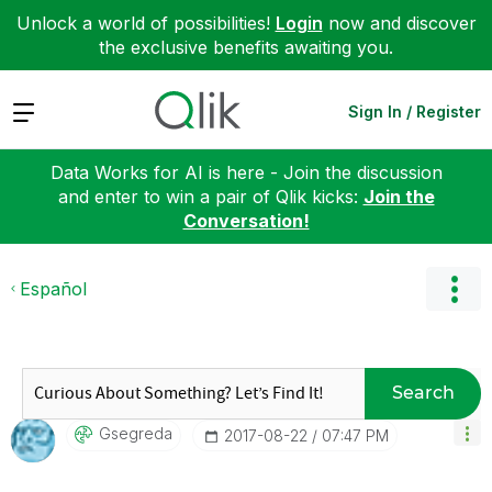
Unlock a world of possibilities!
Login
now and discover
the exclusive benefits awaiting you.
Expand
Sign In / Register
Data Works for AI is here - Join the discussion
and enter to win a pair of Qlik kicks:
Join the
Conversation!
Español
Search
Gsegreda
‎2017-08-22
07:47 PM