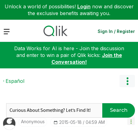
Unlock a world of possibilities!
Login
now and discover
the exclusive benefits awaiting you.
Expand
Sign In / Register
Data Works for AI is here - Join the discussion
and enter to win a pair of Qlik kicks:
Join the
Conversation!
Español
Search
Anonymous
‎2015-05-18
04:59 AM