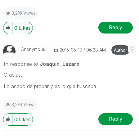
3,216 Views
Reply
0
Likes
Anonymous
‎2015-05-18
06:28 AM
Author
In response to
Joaquin_Lazaro
Gracias,
Lo acabo de probar y es lo que buscaba
3,216 Views
Reply
0
Likes