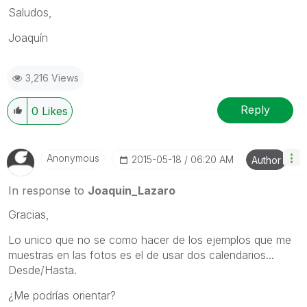
Saludos,
Joaquín
3,216 Views
Reply
0
Likes
Anonymous
‎2015-05-18
06:20 AM
Author
In response to
Joaquin_Lazaro
Gracias,
Lo unico que no se como hacer de los ejemplos que me
muestras en las fotos es el de usar dos calendarios...
Desde/Hasta.
¿Me podrías orientar?