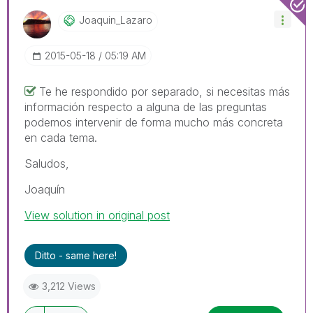
Joaquin_Lazaro
‎2015-05-18
05:19 AM
Te he respondido por separado, si necesitas más
información respecto a alguna de las preguntas
podemos intervenir de forma mucho más concreta
en cada tema.
Saludos,
Joaquín
View solution in original post
Ditto - same here!
3,212 Views