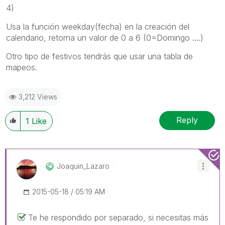
4)
Usa la función
weekday(
fecha
) en la creación del
calendario, retorna un valor de 0 a 6 (0=Domingo ....)
Otro tipo de festivos tendrás que usar una tabla de
mapeos.
3,212 Views
Reply
1
Like
Joaquin_Lazaro
‎2015-05-18
05:19 AM
Te he respondido por separado, si necesitas más