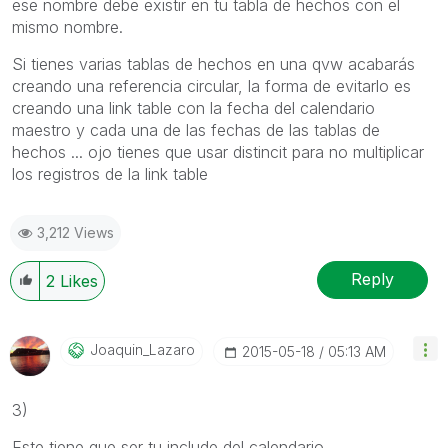
ese nombre debe existir en tu tabla de hechos con el
mismo nombre.
Si tienes varias tablas de hechos en una qvw acabarás
creando una referencia circular, la forma de evitarlo es
creando una link table con la fecha del calendario
maestro y cada una de las fechas de las tablas de
hechos ... ojo tienes que usar distincit para no multiplicar
los registros de la link table
3,212 Views
Reply
2
Likes
Joaquin_Lazaro
‎2015-05-18
05:13 AM
3)
Este tiene que ser tu include del calendario