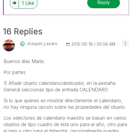
Reply
1
Like
16 Replies
Joaquin_Lazaro
‎2015-05-18
05:06 AM
Buenos días María:
Por partes
1) Añadir objeto calendario/deslizador, en la pestaña
General selccionas tipo de entrada CALENDARO
Si lo que quieres es mostrar directamente el calendario,
no hay ninguna opción sobre las propiedades del objeto.
Los selectores de calendario maestro se basan en varios
objetos de tipo cuadro de lista uno para el año, otro para
el mes y otro para el trimestre, opcionalmente puedes