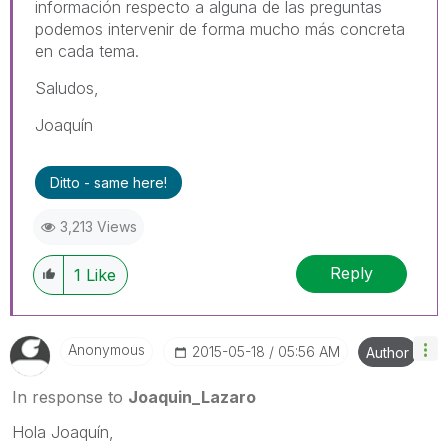
información respecto a alguna de las preguntas
podemos intervenir de forma mucho más concreta
en cada tema.
Saludos,
Joaquín
Ditto - same here!
3,213 Views
Reply
1
Like
Anonymous
‎2015-05-18
05:56 AM
Author
In response to
Joaquin_Lazaro
Hola Joaquín,