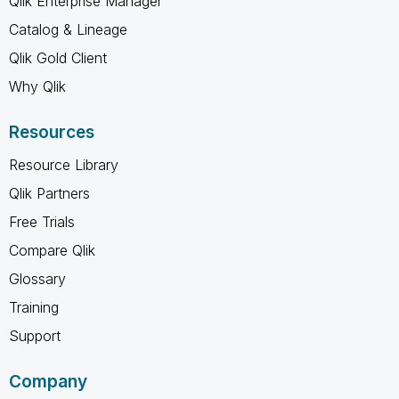
Qlik Enterprise Manager
Catalog & Lineage
Qlik Gold Client
Why Qlik
Resources
Resource Library
Qlik Partners
Free Trials
Compare Qlik
Glossary
Training
Support
Company