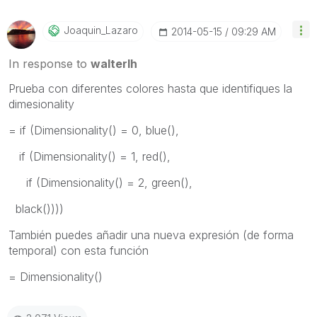
Joaquin_Lazaro
‎2014-05-15
09:29 AM
In response to
walterlh
Prueba con diferentes colores hasta que identifiques la
dimesionality
= if (Dimensionality() = 0, blue(),
if (Dimensionality() = 1, red(),
if (Dimensionality() = 2, green(),
black())))
También puedes añadir una nueva expresión (de forma
temporal) con esta función
= Dimensionality()