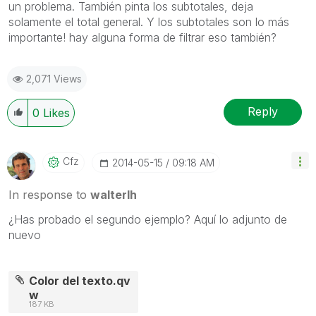
un problema. También pinta los subtotales, deja
solamente el total general. Y los subtotales son lo más
importante! hay alguna forma de filtrar eso también?
2,071 Views
Reply
0
Likes
Cfz
‎2014-05-15
09:18 AM
In response to
walterlh
¿Has probado el segundo ejemplo? Aquí lo adjunto de
nuevo
Color del texto.qv
w
187 KB