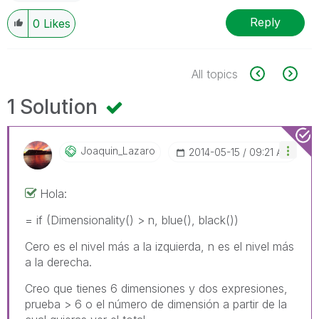
Reply
0
Likes
All topics
1 Solution
Joaquin_Lazaro
‎2014-05-15
09:21 AM
Hola:
= if (Dimensionality() > n, blue(), black())
Cero es el nivel más a la izquierda, n es el nivel más
a la derecha.
Creo que tienes 6 dimensiones y dos expresiones,
prueba > 6 o el número de dimensión a partir de la