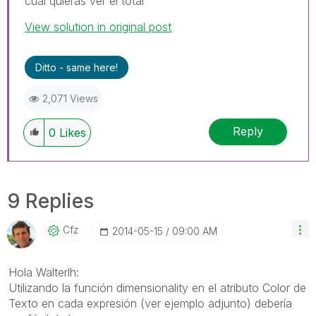
cual quieras ver el total
View solution in original post
Ditto - same here!
2,071 Views
Reply
0
Likes
9 Replies
Cfz
‎2014-05-15
09:00 AM
Hola Walterlh:
Utilizando la función dimensionality en el atributo Color de
Texto en cada expresión (ver ejemplo adjunto) debería