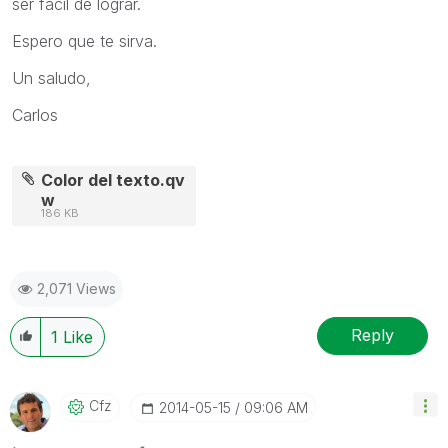
ser fácil de lograr.
Espero que te sirva.
Un saludo,
Carlos
Color del texto.qv
w
186 KB
2,071 Views
Reply
1
Like
Cfz
‎2014-05-15
09:06 AM