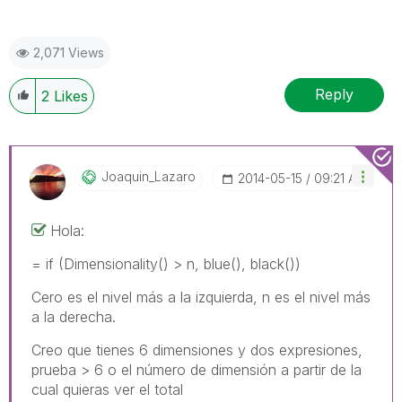
2,071 Views
Reply
2
Likes
Joaquin_Lazaro
‎2014-05-15
09:21 AM
Hola:
= if (Dimensionality() > n, blue(), black())
Cero es el nivel más a la izquierda, n es el nivel más
a la derecha.
Creo que tienes 6 dimensiones y dos expresiones,
prueba > 6 o el número de dimensión a partir de la
cual quieras ver el total