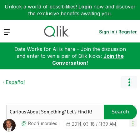
Unlock a world of possibilities!
Login
now and discover
the exclusive benefits awaiting you.
Expand
Sign In / Register
Data Works for AI is here - Join the discussion
and enter to win a pair of Qlik kicks:
Join the
Conversation!
Español
Search
Rodri_morales
‎2014-03-18
11:39 AM