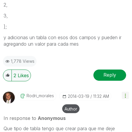
2,
3,
];
y adicionas un tabla con esos dos campos y pueden ir
agregando un valor para cada mes
1,778 Views
Reply
2
Likes
Rodri_morales
‎2014-03-19
11:32 AM
Author
In response to
Anonymous
Que tipo de tabla tengo que crear para que me deje