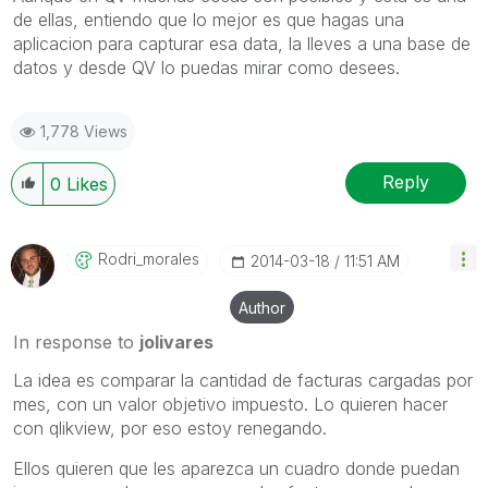
de ellas, entiendo que lo mejor es que hagas una
aplicacion para capturar esa data, la lleves a una base de
datos y desde QV lo puedas mirar como desees.
1,778 Views
Reply
0
Likes
Rodri_morales
‎2014-03-18
11:51 AM
Author
In response to
jolivares
La idea es comparar la cantidad de facturas cargadas por
mes, con un valor objetivo impuesto. Lo quieren hacer
con qlikview, por eso estoy renegando.
Ellos quieren que les aparezca un cuadro donde puedan