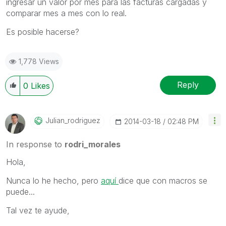
ingresar un valor por mes para las facturas cargadas y
comparar mes a mes con lo real.
Es posible hacerse?
1,778 Views
Reply
0
Likes
Julian_rodrigue
Z
‎2014-03-18
02:48 PM
In response to
rodri_morales
Hola,
Nunca lo he hecho, pero
aquí
dice que con macros se
puede...
Tal vez te ayude,