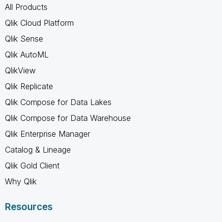
All Products
Qlik Cloud Platform
Qlik Sense
Qlik AutoML
QlikView
Qlik Replicate
Qlik Compose for Data Lakes
Qlik Compose for Data Warehouse
Qlik Enterprise Manager
Catalog & Lineage
Qlik Gold Client
Why Qlik
Resources