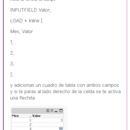
INPUTFIELD Valor;
LOAD * Inline [
Mes, Valor
1,
2,
3,
];
y adicionas un cuadro de tabla con ambos campos
y si te paras al lado derecho de la celda se te activa
una flechita