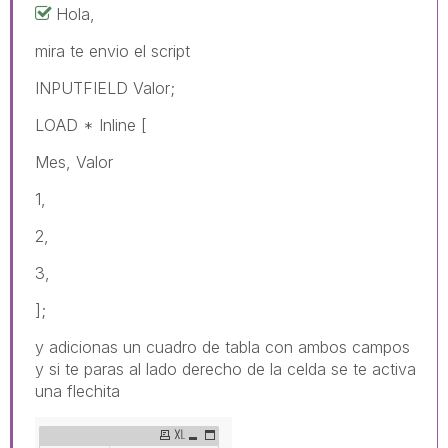
Hola,
mira te envio el script
INPUTFIELD Valor;
LOAD * Inline [
Mes, Valor
1,
2,
3,
];
y adicionas un cuadro de tabla con ambos campos
y si te paras al lado derecho de la celda se te activa
una flechita