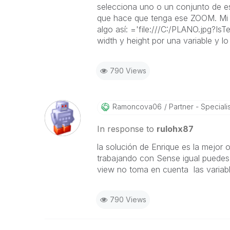
selecciona uno o un conjunto de es
que hace que tenga ese ZOOM. Mi 
algo así: ='file:///C:/PLANO.jpg?
width y height por una variable y 
790 Views
Ramoncova06
Partner - Specialist
In response to
rulohx87
la solución de Enrique es la mejor 
trabajando con Sense igual puedes
view no toma en cuenta las variabl
790 Views