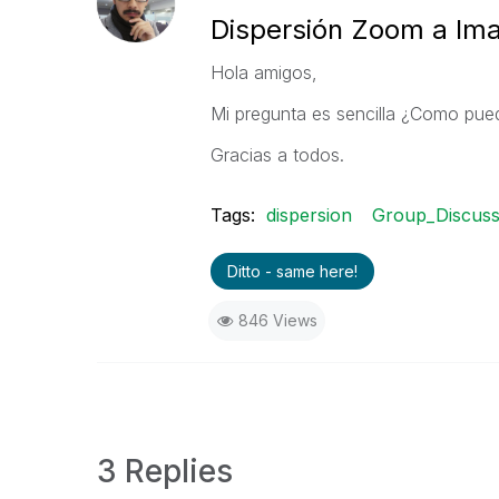
Dispersión Zoom a Im
Hola amigos,
Mi pregunta es sencilla ¿Como pu
Gracias a todos.
Tags:
dispersion
Group_Discuss
Ditto - same here!
846 Views
3 Replies