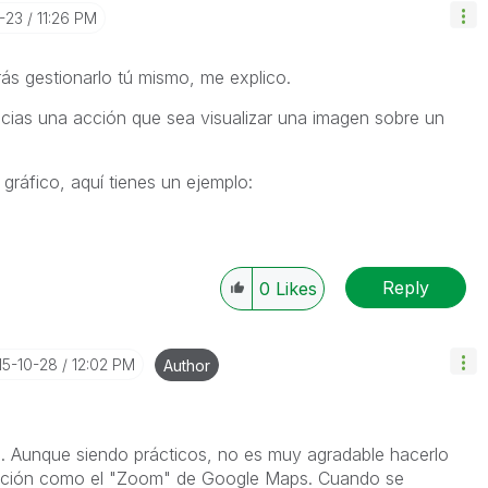
0-23
11:26 PM
ás gestionarlo tú mismo, me explico.
ocias una acción que sea visualizar una imagen sobre un
gráfico, aquí tienes un ejemplo:
Reply
0
Likes
15-10-28
12:02 PM
Author
a. Aunque siendo prácticos, no es muy agradable hacerlo
ución como el "Zoom" de Google Maps. Cuando se