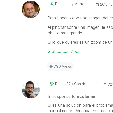
Ecolomer
Master II
‎2015-1
Para hacerlo con una imagen deber
Al pinchar sobre una imagen, le as
objeto mas grande.
Si lo que quieres es un zoom de un 
Grafico con Zoom
790 Views
Rulohx87
Contributor III
‎20
In response to
ecolomer
Si es una solución para el problem
manualmente. Pensaba en una sol