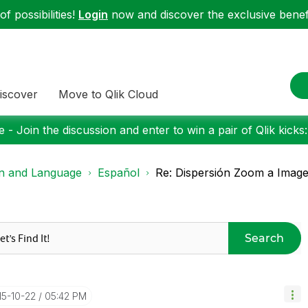
f possibilities!
Login
now and discover the exclusive benefi
iscover
Move to Qlik Cloud
 - Join the discussion and enter to win a pair of Qlik kicks
on and Language
Español
Re: Dispersión Zoom a Imag
Search
15-10-22
05:42 PM