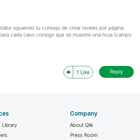
itaba siguiendo tu consejo de crear niveles por página.
para cada caso consigo que se muestre una hoja (campo
Reply
1
Like
ces
Company
 Library
About Qlik
ners
Press Room