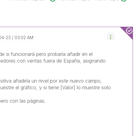
-04-23
03:02 AM
e si funcionará pero probaría añadir en el
edores con ventas fuera de España, asignando
ositiva añadiría un nivel por este nuevo campo,
estre el gráfico, y si tiene [Valor] lo muestre solo
pero con las páginas.