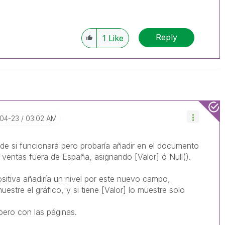
Reply
1
Like
-04-23
03:02 AM
de si funcionará pero probaría añadir en el documento
entas fuera de España, asignando [Valor] ó Null().
positiva añadiría un nivel por este nuevo campo,
uestre el gráfico, y si tiene [Valor] lo muestre solo
 pero con las páginas.