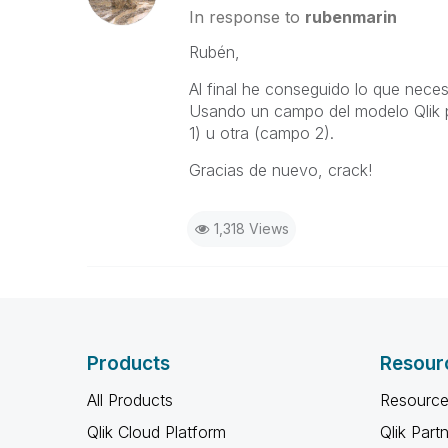
In response to
rubenmarin
Rubén,
Al final he conseguido lo que neces
Usando un campo del modelo Qlik 
1) u otra (campo 2).
Gracias de nuevo, crack!
1,318 Views
Products
Resour
All Products
Resource
Qlik Cloud Platform
Qlik Part