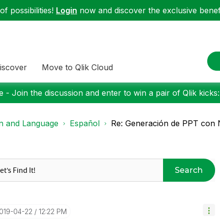
f possibilities!
Login
now and discover the exclusive benefi
iscover
Move to Qlik Cloud
 - Join the discussion and enter to win a pair of Qlik kicks
on and Language
Español
Re: Generación de PPT con NP
Search
2019-04-22
12:22 PM