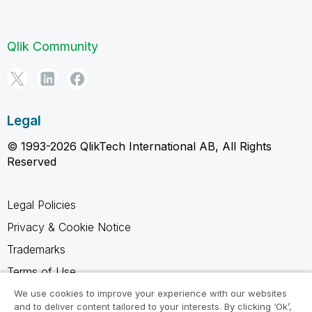
Qlik Community
Legal
© 1993-2026 QlikTech International AB, All Rights
Reserved
Legal Policies
Privacy & Cookie Notice
Trademarks
Terms of Use
Legal Agreements
We use cookies to improve your experience with our websites
and to deliver content tailored to your interests. By clicking ‘Ok’,