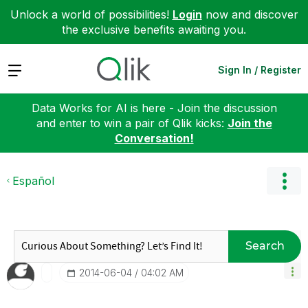
Unlock a world of possibilities!
Login
now and discover
the exclusive benefits awaiting you.
Expand
Sign In / Register
Data Works for AI is here - Join the discussion
and enter to win a pair of Qlik kicks:
Join the
Conversation!
Español
Search
‎2014-06-04
04:02 AM