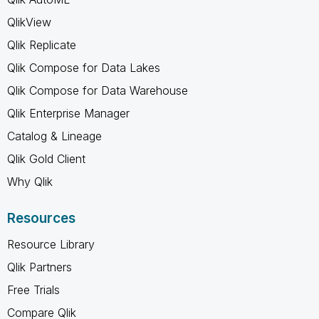
QlikView
Qlik Replicate
Qlik Compose for Data Lakes
Qlik Compose for Data Warehouse
Qlik Enterprise Manager
Catalog & Lineage
Qlik Gold Client
Why Qlik
Resources
Resource Library
Qlik Partners
Free Trials
Compare Qlik