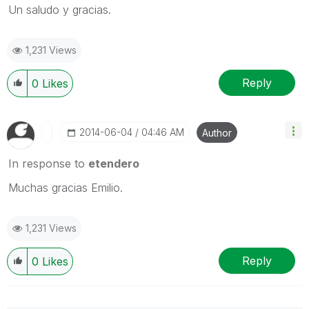
Un saludo y gracias.
1,231 Views
Reply
0
Likes
‎2014-06-04
04:46 AM
Author
In response to
etendero
Muchas gracias Emilio.
1,231 Views
Reply
0
Likes