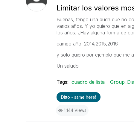
Limitar los valores mo
Buenas, tengo una duda que no cons
varios años. Y yo quiero que en a
los años. ¿Hay alguna forma de con
campo año: 2014,2015,2016
y solo quiero por ejemplo que me 
Un saludo
Tags:
cuadro de lista
Group_Dis
Ditto - same here!
1,144 Views