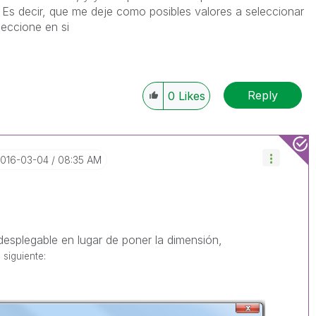
 Es decir, que me deje como posibles valores a seleccionar
eccione en si
Reply
0
Likes
2016-03-04
08:35 AM
 desplegable en lugar de poner la dimensión,
o
siguiente: