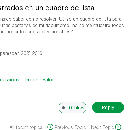
strados en un cuadro de lista
igo saber como resolver. Utilizo un cuadro de lista para
lgunas pestañas de mi documento, no se me muestre todos
dicionar los años seleccionables?
aparezcan 2015,2016
cussions
limitar
valor
Reply
0
Likes
All forum topics
Previous Topic
Next Topic