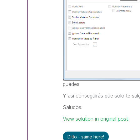
puedes
Y así conseguirás que solo te sal
Saludos.
View solution in original post
Ditto - same here!