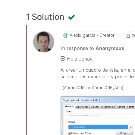
1 Solution
Alexis_garcia
Creator II
‎
In response to
Anonymous
Hola Jonay,
Al crear un cuadro de lista, en el
seleccionas expresión y pones l
If(Año='2015' or Año='2016',Año)