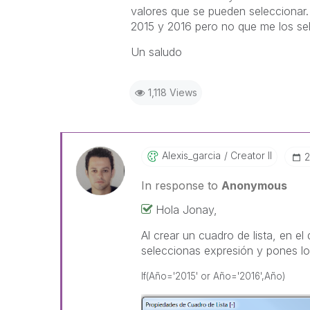
valores que se pueden seleccionar.
2015 y 2016 pero no que me los sel
Un saludo
1,118 Views
Alexis_garcia
Creator II
‎
In response to
Anonymous
Hola Jonay,
Al crear un cuadro de lista, en el
seleccionas expresión y pones l
If(Año='2015' or Año='2016',Año)