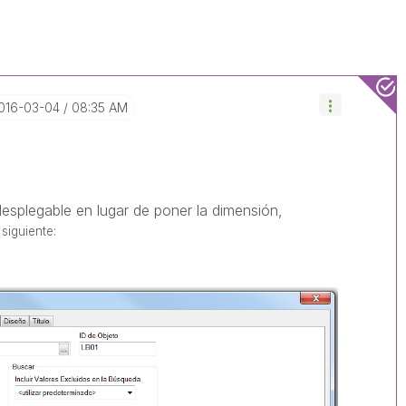
2016-03-04
08:35 AM
 desplegable en lugar de poner la dimensión,
o
siguiente: