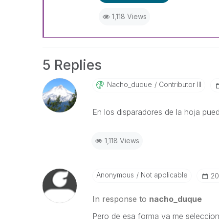
1,118 Views
5 Replies
Nacho_duque
Contributor III
En los disparadores de la hoja pue
1,118 Views
Anonymous
Not applicable
‎2
In response to
nacho_duque
Pero de esa forma ya me selecciona