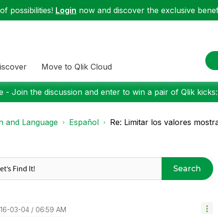
f possibilities!
Login
now and discover the exclusive benefi
iscover
Move to Qlik Cloud
 - Join the discussion and enter to win a pair of Qlik kicks
on and Language
Español
Re: Limitar los valores mostr
Search
016-03-04
06:59 AM