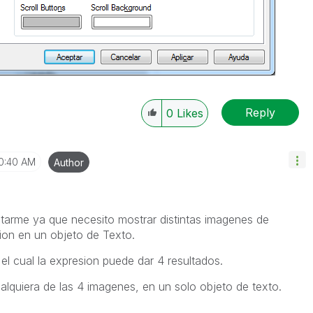
Reply
0
Likes
0:40 AM
Author
itarme ya que necesito mostrar distintas imagenes de
ion en un objeto de Texto.
el cual la expresion puede dar 4 resultados.
alquiera de las 4 imagenes, en un solo objeto de texto.