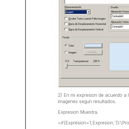
2) En mi expresion de acuerdo a 
imagenes segun resultados.
Expresion Muestra.
=if(Expresion=1,Expresion,'D:\Pr