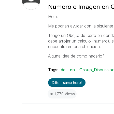
Numero o Imagen en O
Hola.
Me podrian ayudar con la siguiente
Tengo un Obejto de texto en donde
debe arrojar un calculo (numero), 
encuentra en una ubicacion.
Alguna idea de como hacerlo?
Tags:
de
en
Group_Discussio
Ditto - same here!
1,779 Views