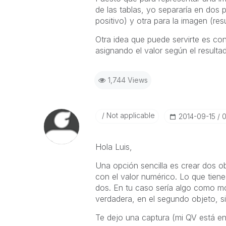
de las tablas, yo separaría en dos
positivo) y otra para la imagen (res
Otra idea que puede servirte es con
asignando el valor según el resulta
1,744 Views
Not applicable
‎2014-09-15
0
Hola Luis,
Una opción sencilla es crear dos o
con el valor numérico. Lo que tien
dos. En tu caso sería algo como mo
verdadera, en el segundo objeto, si
Te dejo una captura (mi QV está en 