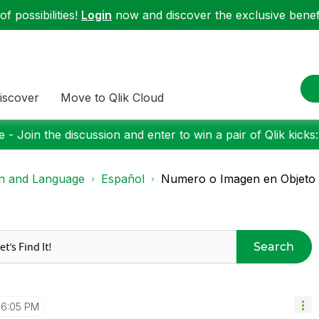
f possibilities!
Login
now and discover the exclusive benefi
iscover
Move to Qlik Cloud
 - Join the discussion and enter to win a pair of Qlik kicks
on and Language
Español
Numero o Imagen en Objeto 
Search
6:05 PM