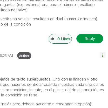
 preguntas (expresiones) una para el número (resultado
ultado negativo).
vertir una variable resultado en dual (número e imagen),
do de la condición
Reply
0
Likes
5:25 AM
Author
bjetos de texto superpuestos. Uno con la imagen y otro
es que hacer es controlar cuándo muestras cada uno de los
strar condicionalmente, en el primer objeto si condición es
 la condición es falsa.
inglés pero debería ayudarte a encontrar la opción):