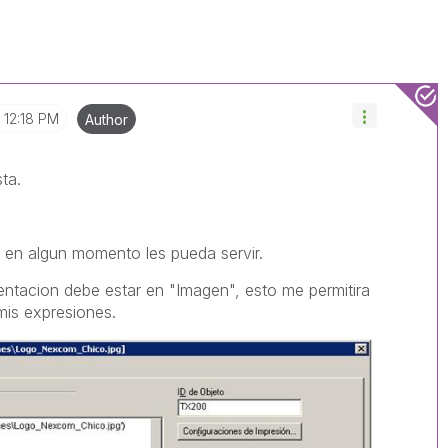
12:18 PM
Author
ta.
ue en algun momento les pueda servir.
sentacion debe estar en "Imagen", esto me permitira
mis expresiones.