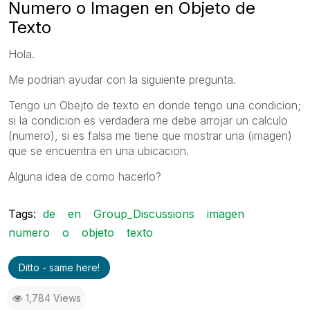
Numero o Imagen en Objeto de
Texto
Hola.
Me podrian ayudar con la siguiente pregunta.
Tengo un Obejto de texto en donde tengo una condicion;
si la condicion es verdadera me debe arrojar un calculo
(numero), si es falsa me tiene que mostrar una (imagen)
que se encuentra en una ubicacion.
Alguna idea de como hacerlo?
Tags:
de
en
Group_Discussions
imagen
numero
o
objeto
texto
Ditto - same here!
1,784 Views