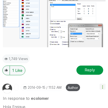
1,749 Views
Reply
1
Like
‎2014-09-15
11:52 AM
Author
In response to
ecolomer
Hola Enrique.