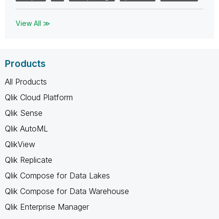
View All ≫
Products
All Products
Qlik Cloud Platform
Qlik Sense
Qlik AutoML
QlikView
Qlik Replicate
Qlik Compose for Data Lakes
Qlik Compose for Data Warehouse
Qlik Enterprise Manager