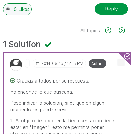
Reply
0
Likes
All topics
1 Solution
‎2014-09-15
12:18 PM
Author
Gracias a todos por su respuesta.
Ya encontre lo que buscaba.
Paso indicar la solucion, si es que en algun
momento les pueda servir.
1) Al objeto de texto en la Representacion debe
estar en "Imagen", esto me permitira poner
ubicacion de imagenes en mis expresiones.