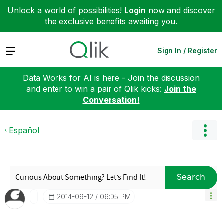
Unlock a world of possibilities!
Login
now and discover
the exclusive benefits awaiting you.
Expand
Sign In / Register
Data Works for AI is here - Join the discussion
and enter to win a pair of Qlik kicks:
Join the
Conversation!
Español
Search
‎2014-09-12
06:05 PM