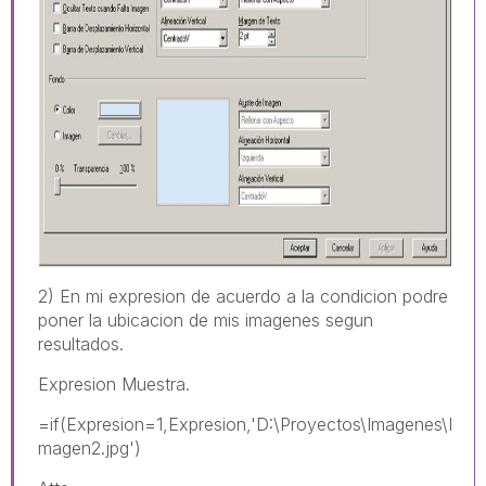
2) En mi expresion de acuerdo a la condicion podre
poner la ubicacion de mis imagenes segun
resultados.
Expresion Muestra.
=if(Expresion=1,Expresion,'D:\Proyectos\Imagenes\I
magen2.jpg')