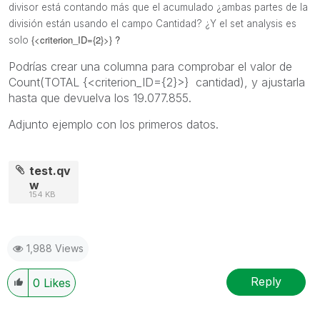
divisor está contando más que el acumulado ¿ambas partes de la
división están usando el campo Cantidad? ¿Y el set analysis es
{<criterion_ID={2}>} ?
solo
Podrías crear una columna para comprobar el valor de
Count(TOTAL {<criterion_ID={2}>} cantidad), y ajustarla
hasta que devuelva los 19.077.855.
Adjunto ejemplo con los primeros datos.
test.qv
w
154 KB
1,988 Views
Reply
0
Likes