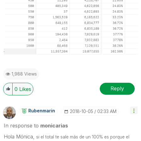
1,988 Views
Reply
0
Likes
Rubenmarin
‎2018-10-05
02:33 AM
In response to
monicarias
Hola Mónica,
si el total te sale más de un 100% es porque el