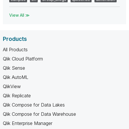
View All ≫
Products
All Products
Qlik Cloud Platform
Qlik Sense
Qlik AutoML
QlikView
Qlik Replicate
Qlik Compose for Data Lakes
Qlik Compose for Data Warehouse
Qlik Enterprise Manager