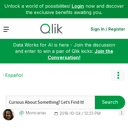
Unlock a world of possibilities!
Login
now and discover
the exclusive benefits awaiting you.
Expand
Sign In / Register
Data Works for AI is here - Join the discussion
and enter to win a pair of Qlik kicks:
Join the
Conversation!
Español
Search
Monicarias
‎2018-10-04
12:23 PM