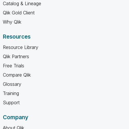
Catalog & Lineage
Qlik Gold Client
Why Qlik
Resources
Resource Library
Qlik Partners
Free Trials
Compare Qlik
Glossary
Training
Support
Company
About Qlik