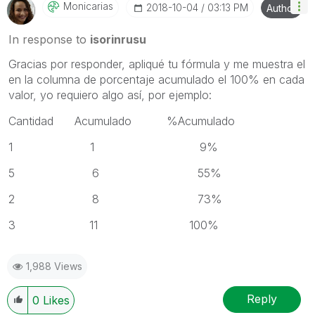
Monicarias
‎2018-10-04
03:13 PM
Author
In response to
isorinrusu
Gracias por responder, apliqué tu fórmula y me muestra el
en la columna de porcentaje acumulado el 100% en cada
valor, yo requiero algo así, por ejemplo:
Cantidad Acumulado %Acumulado
1 1 9%
5 6 55%
2 8 73%
3 11 100%
1,988 Views
Reply
0
Likes