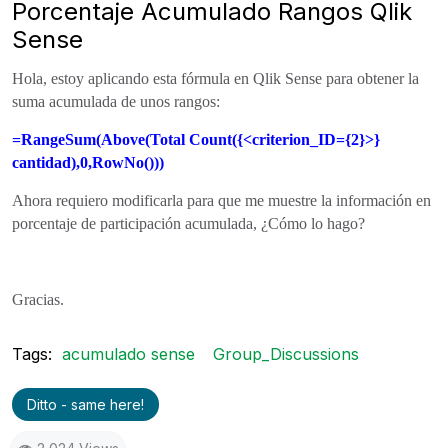
Porcentaje Acumulado Rangos Qlik
Sense
Hola, estoy aplicando esta fórmula en Qlik Sense para obtener la
suma acumulada de unos rangos:
=RangeSum(Above(Total Count({<criterion_ID={2}>}
cantidad),0,RowNo()))
Ahora requiero modificarla para que me muestre la información en
porcentaje de participación acumulada, ¿Cómo lo hago?
Gracias.
Tags:
acumulado sense
Group_Discussions
Ditto - same here!