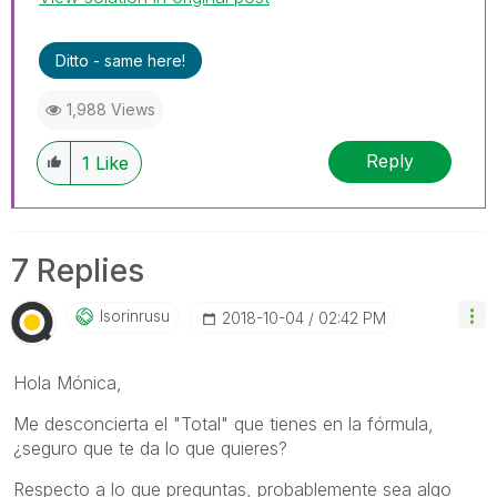
Ditto - same here!
1,988 Views
Reply
1
Like
7 Replies
Isorinrusu
‎2018-10-04
02:42 PM
Hola Mónica,
Me desconcierta el "Total" que tienes en la fórmula,
¿seguro que te da lo que quieres?
Respecto a lo que preguntas, probablemente sea algo