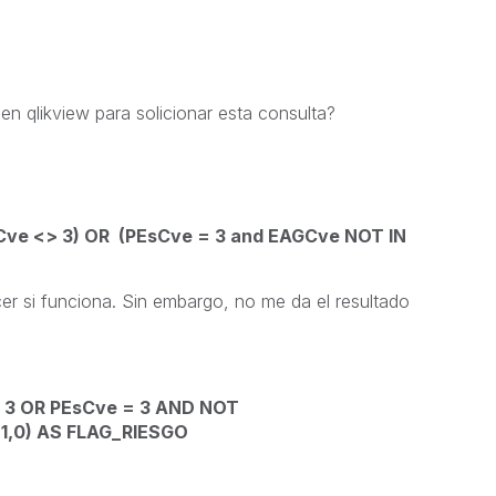
n qlikview para solicionar esta consulta?
ve <> 3) OR (PEsCve = 3 and EAGCve NOT IN
er si funciona. Sin embargo, no me da el resultado
> 3 OR PEsCve = 3 AND NOT
, 1,0) AS FLAG_RIESGO