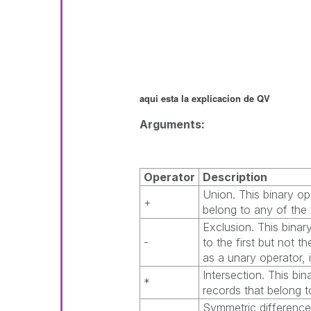
aqui esta la explicacion de QV
Arguments:
Operator
Description
Union. This binary op
+
belong to any of the
Exclusion. This binar
-
to the first but not 
as a unary operator, 
Intersection. This bin
*
records that belong 
Symmetric difference 