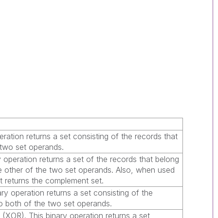
eration returns a set consisting of the records that
 two set operands.
y operation returns a set of the records that belong
the other of the two set operands. Also, when used
it returns the complement set.
ary operation returns a set consisting of the
to both of the two set operands.
(XOR). This binary operation returns a set