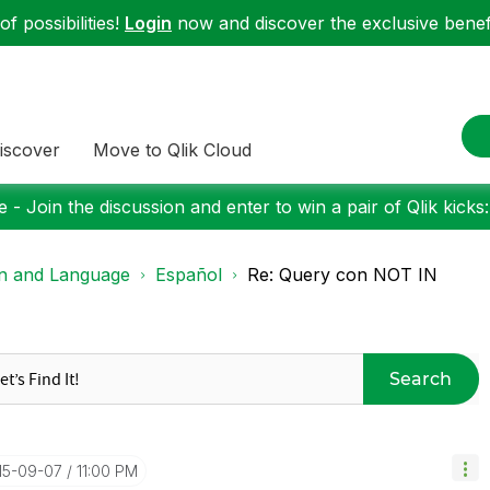
f possibilities!
Login
now and discover the exclusive benefi
iscover
Move to Qlik Cloud
 - Join the discussion and enter to win a pair of Qlik kicks
on and Language
Español
Re: Query con NOT IN
Search
015-09-07
11:00 PM