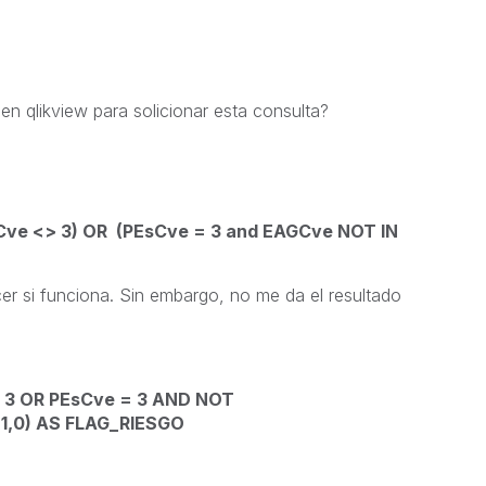
n qlikview para solicionar esta consulta?
ve <> 3) OR (PEsCve = 3 and EAGCve NOT IN
er si funciona. Sin embargo, no me da el resultado
> 3 OR PEsCve = 3 AND NOT
, 1,0) AS FLAG_RIESGO