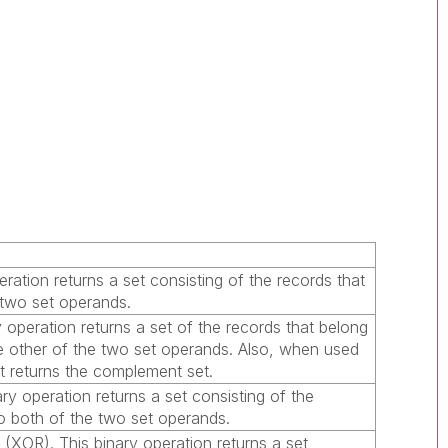
eration returns a set consisting of the records that
 two set operands.
y operation returns a set of the records that belong
the other of the two set operands. Also, when used
it returns the complement set.
ary operation returns a set consisting of the
to both of the two set operands.
(XOR). This binary operation returns a set