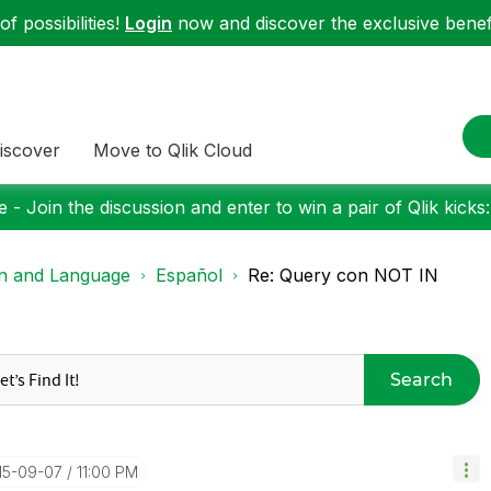
f possibilities!
Login
now and discover the exclusive benefi
iscover
Move to Qlik Cloud
 - Join the discussion and enter to win a pair of Qlik kicks
on and Language
Español
Re: Query con NOT IN
Search
015-09-07
11:00 PM