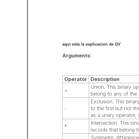
aqui esta la explicacion de QV
Arguments:
Operator
Description
Union. This binary op
+
belong to any of the
Exclusion. This binar
-
to the first but not 
as a unary operator, 
Intersection. This bin
*
records that belong 
Symmetric difference 