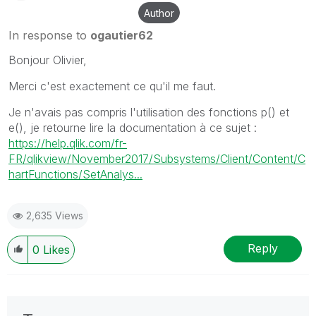
Author
In response to
ogautier62
Bonjour Olivier,
Merci c'est exactement ce qu'il me faut.
Je n'avais pas compris l'utilisation des fonctions p() et
e(), je retourne lire la documentation à ce sujet :
https://help.qlik.com/fr-
FR/qlikview/November2017/Subsystems/Client/Content/C
hartFunctions/SetAnalys...
2,635 Views
Reply
0
Likes