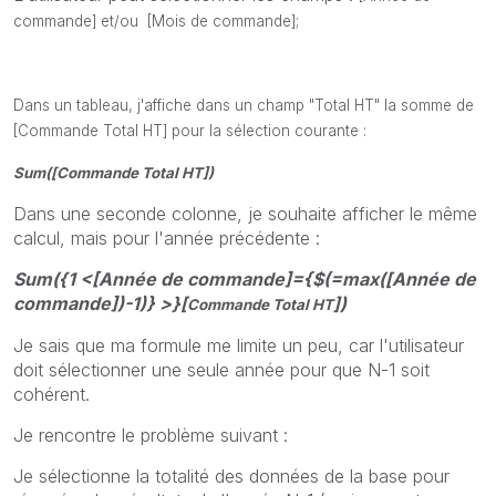
commande] et/ou
[Mois de commande];
Dans un tableau, j'affiche dans un champ "Total HT" la somme de
[Commande Total HT] pour la sélection courante :
Sum([
Commande Total HT
])
Dans une seconde colonne, je souhaite afficher le même
calcul, mais pour l'année précédente :
Sum({1 <[Année de commande]={$(=max([Année de
commande])-1)} >}[
])
Commande Total HT
Je sais que ma formule me limite un peu, car l'utilisateur
doit sélectionner une seule année pour que N-1 soit
cohérent.
Je rencontre le problème suivant :
Je sélectionne la totalité des données de la base pour