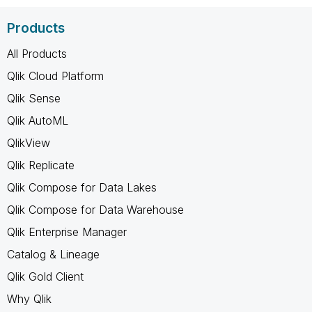
Products
All Products
Qlik Cloud Platform
Qlik Sense
Qlik AutoML
QlikView
Qlik Replicate
Qlik Compose for Data Lakes
Qlik Compose for Data Warehouse
Qlik Enterprise Manager
Catalog & Lineage
Qlik Gold Client
Why Qlik