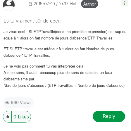
‎2015-07-10
10:37 AM
Author
Es tu vraiment sûr de ceci :
Je veux ceci : Si ETPTravaillé(donc ma première expression) est sup ou
égale à 1 alors on fait nombre de jours d'absence/ETP Travaillés
ET SI ETP travaillé est inférieur à 1 alors on fait Nombre de jours
d'absence * ETP Travaillés.
Je ne vois pas comment tu vas interpréter cela !
A mon sens, il aurait beaucoup plus de sens de calculer un taux
d'absentéisme par :
Nbre de jours d'absence / (ETP travaillés + Nombre de jours d'absence)
960 Views
Reply
0
Likes