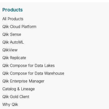
Products
All Products
Qlik Cloud Platform
Qlik Sense
Qlik AutoML
QlikView
Qlik Replicate
Qlik Compose for Data Lakes
Qlik Compose for Data Warehouse
Qlik Enterprise Manager
Catalog & Lineage
Qlik Gold Client
Why Qlik