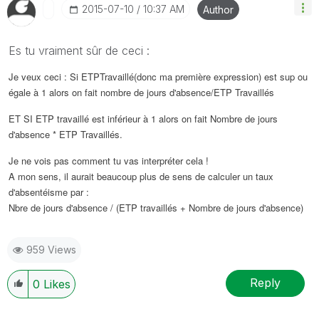
‎2015-07-10
10:37 AM
Author
Es tu vraiment sûr de ceci :
Je veux ceci : Si ETPTravaillé(donc ma première expression) est sup ou
égale à 1 alors on fait nombre de jours d'absence/ETP Travaillés
ET SI ETP travaillé est inférieur à 1 alors on fait Nombre de jours
d'absence * ETP Travaillés.
Je ne vois pas comment tu vas interpréter cela !
A mon sens, il aurait beaucoup plus de sens de calculer un taux
d'absentéisme par :
Nbre de jours d'absence / (ETP travaillés + Nombre de jours d'absence)
959 Views
Reply
0
Likes