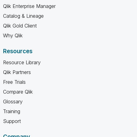
Qlik Enterprise Manager
Catalog & Lineage
Qlik Gold Client
Why Qlik
Resources
Resource Library
Qlik Partners
Free Trials
Compare Qlik
Glossary
Training
Support
Company