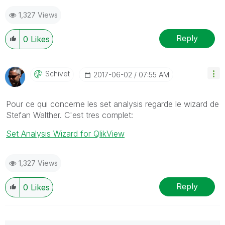
1,327 Views
Reply
0
Likes
Schivet
‎2017-06-02
07:55 AM
Pour ce qui concerne les set analysis regarde le wizard de
Stefan Walther. C'est tres complet:
Set Analysis Wizard for QlikView
1,327 Views
Reply
0
Likes