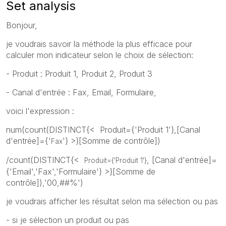
Set analysis
Bonjour,
je voudrais savoir la méthode la plus efficace pour
calculer mon indicateur selon le choix de sélection:
- Produit : Produit 1, Produit 2, Produit 3
- Canal d'entrée : Fax, Email, Formulaire,
voici l'expression :
num(count(DISTINCT{< Produit={'Produit 1'},[Canal
d'entrée]={'
'} >}[Somme de contrôle])
Fax
/count(DISTINCT{<
, [Canal d'entrée]=
Produit={'Produit 1'}
{'Email','Fax','Formulaire'} >}[Somme de
contrôle]),'00,##%')
je voudrais afficher les résultat selon ma sélection ou pas
- si je sélection un produit ou pas