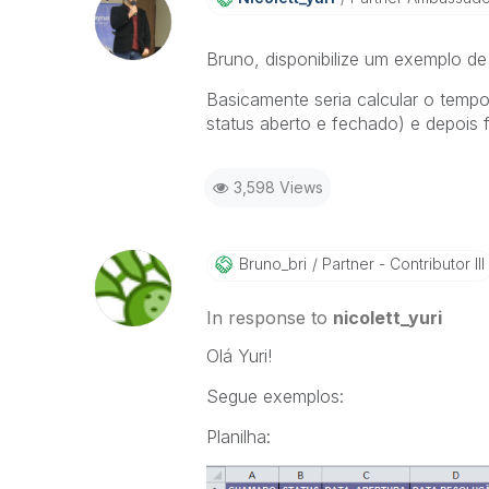
Bruno, disponibilize um exemplo de
Basicamente seria calcular o temp
status aberto e fechado) e depois 
3,598 Views
Bruno_bri
Partner - Contributor III
In response to
nicolett_yuri
Olá Yuri!
Segue exemplos:
Planilha: