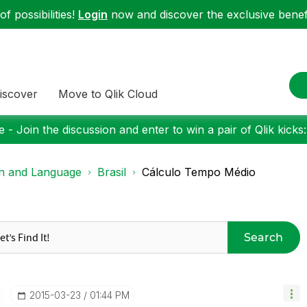
f possibilities!
Login
now and discover the exclusive benefi
iscover
Move to Qlik Cloud
 - Join the discussion and enter to win a pair of Qlik kicks
on and Language
Brasil
Cálculo Tempo Médio
Search
‎2015-03-23
01:44 PM