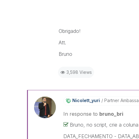
Obrigado!
Att.
Bruno
3,598 Views
Nicolett_yuri
Partner Ambass
In response to
bruno_bri
Bruno, no script, crie a colun
DATA_FECHAMENTO - DATA_A