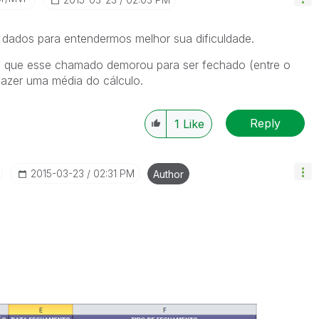
 dados para entendermos melhor sua dificuldade.
o que esse chamado demorou para ser fechado (entre o
fazer uma média do cálculo.
Reply
1
Like
‎2015-03-23
02:31 PM
Author