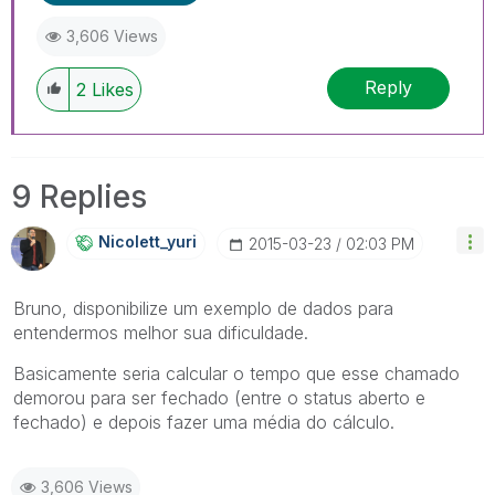
3,606 Views
Reply
2
Likes
9 Replies
Nicolett_yuri
‎2015-03-23
02:03 PM
Bruno, disponibilize um exemplo de dados para
entendermos melhor sua dificuldade.
Basicamente seria calcular o tempo que esse chamado
demorou para ser fechado (entre o status aberto e
fechado) e depois fazer uma média do cálculo.
3,606 Views