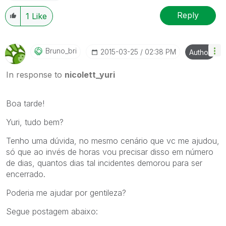
Reply
1
Like
Bruno_bri
‎2015-03-25
02:38 PM
Author
In response to
nicolett_yuri
Boa tarde!
Yuri, tudo bem?
Tenho uma dúvida, no mesmo cenário que vc me ajudou,
só que ao invés de horas vou precisar disso em número
de dias, quantos dias tal incidentes demorou para ser
encerrado.
Poderia me ajudar por gentileza?
Segue postagem abaixo: