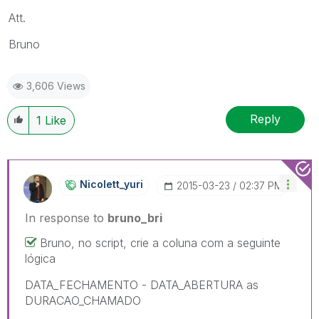
Att.
Bruno
3,606 Views
Reply
1
Like
Nicolett_yuri
‎2015-03-23
02:37 PM
In response to
bruno_bri
Bruno, no script, crie a coluna com a seguinte
lógica
DATA_FECHAMENTO - DATA_ABERTURA as
DURACAO_CHAMADO