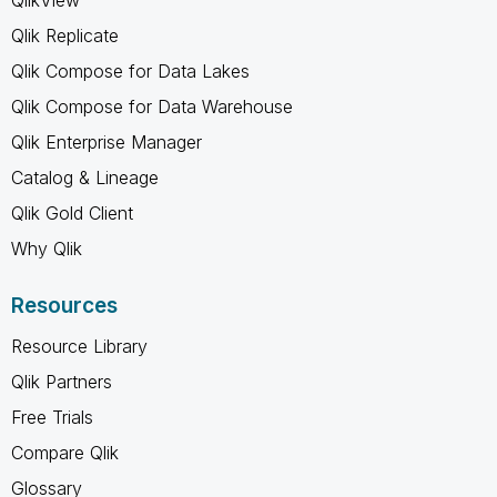
Qlik Replicate
Qlik Compose for Data Lakes
Qlik Compose for Data Warehouse
Qlik Enterprise Manager
Catalog & Lineage
Qlik Gold Client
Why Qlik
Resources
Resource Library
Qlik Partners
Free Trials
Compare Qlik
Glossary