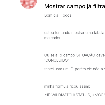
Mostrar campo já filtr
Bom dia Todos,
estou tentando mostrar uma tabela 
marcador.
Ou seja, o campo SITUAÇÃO deve m
'CONCLUÍDO'
tentei usar um IF, porém ele não a 
minha formula ficou assim:
=IF(WILDMATCH(STATUS, <>'CO