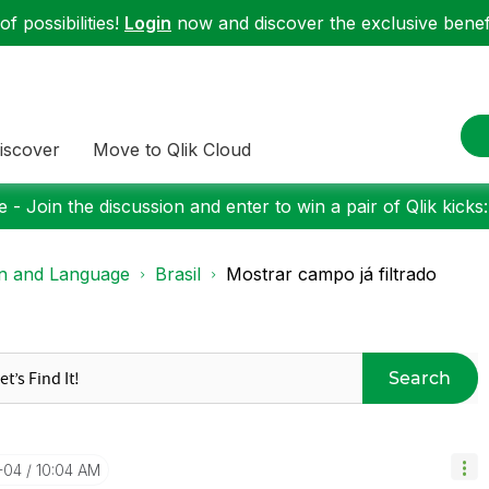
f possibilities!
Login
now and discover the exclusive benefi
iscover
Move to Qlik Cloud
 - Join the discussion and enter to win a pair of Qlik kicks
on and Language
Brasil
Mostrar campo já filtrado
Search
-04
10:04 AM