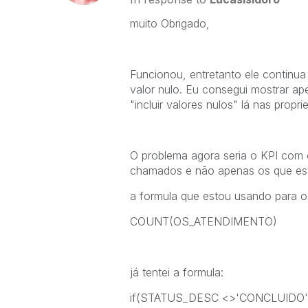
muito Obrigado,
Funcionou, entretanto ele continu
valor nulo. Eu consegui mostrar a
"incluir valores nulos" lá nas prop
O problema agora seria o KPI com
chamados e não apenas os que est
a formula que estou usando para o
COUNT(OS_ATENDIMENTO)
já tentei a formula:
if(STATUS_DESC <>'CONCLUIDO