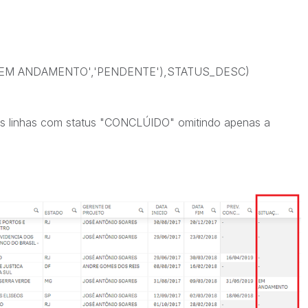
EM ANDAMENTO','PENDENTE'),STATUS_DESC)
as linhas com status "CONCLÚIDO" omitindo apenas a