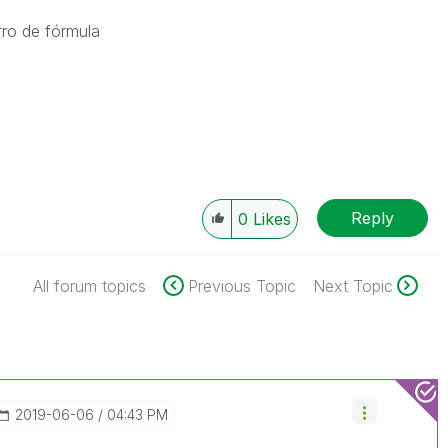
rro de fórmula
Reply
0
Likes
All forum topics
Previous Topic
Next Topic
‎2019-06-06
04:43 PM