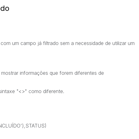
ado
com um campo já filtrado sem a necessidade de utilizar um
ostrar informações que forem diferentes de
sintaxe "<>" como diferente.
NCLUÍDO'),STATUS)