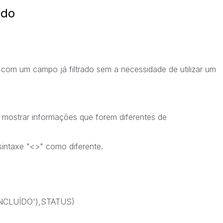
ado
com um campo já filtrado sem a necessidade de utilizar um
ostrar informações que forem diferentes de
sintaxe "<>" como diferente.
NCLUÍDO'),STATUS)