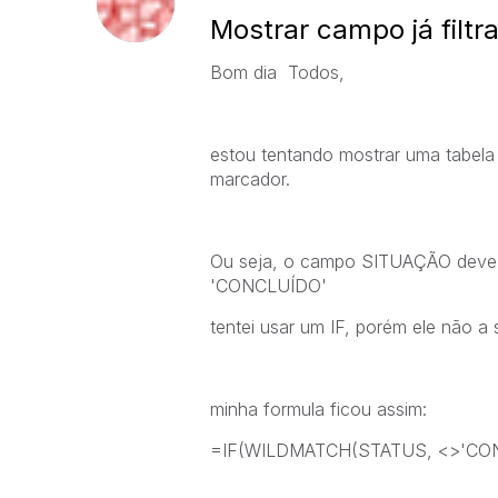
Mostrar campo já filtr
Bom dia Todos,
estou tentando mostrar uma tabela 
marcador.
Ou seja, o campo SITUAÇÃO deve m
'CONCLUÍDO'
tentei usar um IF, porém ele não a 
minha formula ficou assim:
=IF(WILDMATCH(STATUS, <>'CO