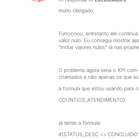
muito Obrigado,
Funcionou, entretanto ele continu
valor nulo. Eu consegui mostrar a
"incluir valores nulos" lá nas prop
O problema agora seria o KPI com
chamados e não apenas os que est
a formula que estou usando para o
COUNT(OS_ATENDIMENTO)
já tentei a formula:
if(STATUS_DESC <>'CONCLUIDO