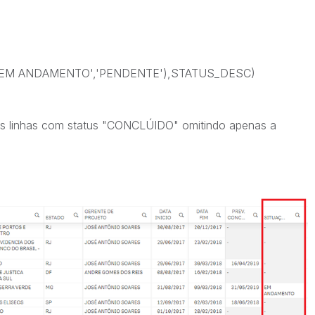
EM ANDAMENTO','PENDENTE'),STATUS_DESC)
as linhas com status "CONCLÚIDO" omitindo apenas a