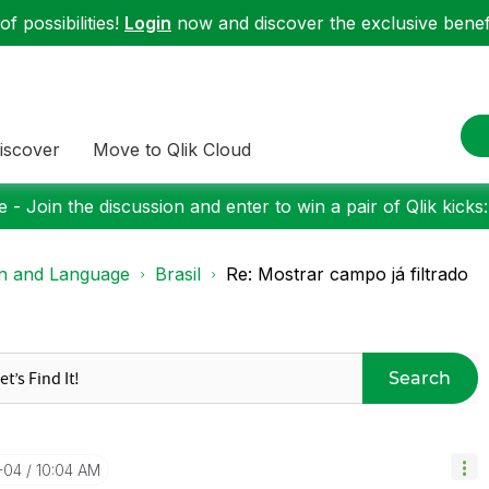
f possibilities!
Login
now and discover the exclusive benefi
iscover
Move to Qlik Cloud
 - Join the discussion and enter to win a pair of Qlik kicks
on and Language
Brasil
Re: Mostrar campo já filtrado
Search
-04
10:04 AM