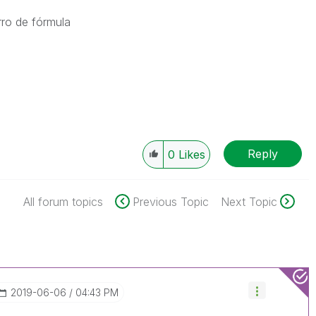
rro de fórmula
Reply
0
Likes
All forum topics
Previous Topic
Next Topic
‎2019-06-06
04:43 PM