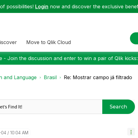
f possibilities!
Login
now and discover the exclusive benefi
iscover
Move to Qlik Cloud
 - Join the discussion and enter to win a pair of Qlik kicks
on and Language
Brasil
Re: Mostrar campo já filtrado
Search
-04
10:04 AM