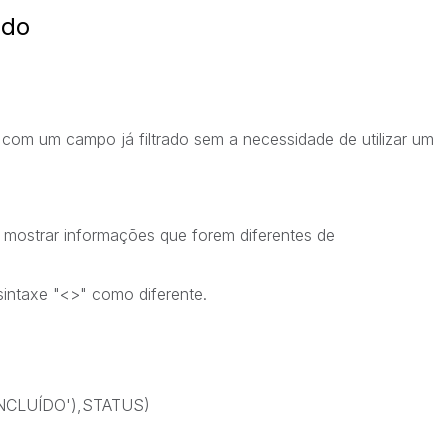
ado
com um campo já filtrado sem a necessidade de utilizar um
ostrar informações que forem diferentes de
sintaxe "<>" como diferente.
NCLUÍDO'),STATUS)