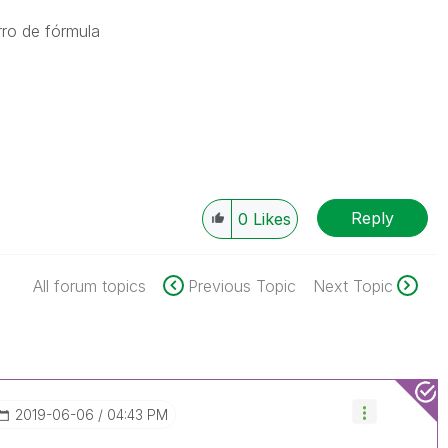
rro de fórmula
Reply
0
Likes
All forum topics
Previous Topic
Next Topic
‎2019-06-06
04:43 PM