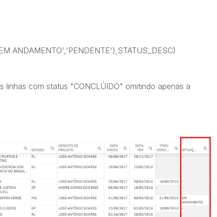
EM ANDAMENTO','PENDENTE'),STATUS_DESC)
as linhas com status "CONCLÚIDO" omitindo apenas a