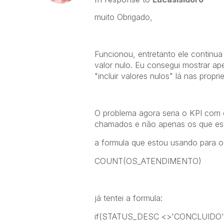
muito Obrigado,
Funcionou, entretanto ele continu
valor nulo. Eu consegui mostrar a
"incluir valores nulos" lá nas prop
O problema agora seria o KPI com
chamados e não apenas os que est
a formula que estou usando para o
COUNT(OS_ATENDIMENTO)
já tentei a formula:
if(STATUS_DESC <>'CONCLUIDO