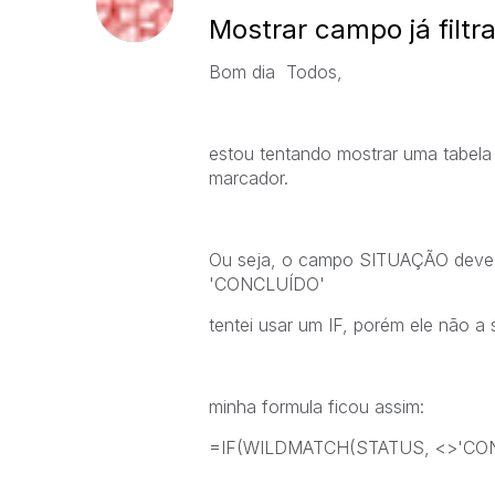
Mostrar campo já filtr
Bom dia Todos,
estou tentando mostrar uma tabela 
marcador.
Ou seja, o campo SITUAÇÃO deve m
'CONCLUÍDO'
tentei usar um IF, porém ele não a 
minha formula ficou assim:
=IF(WILDMATCH(STATUS, <>'CO