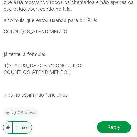
que está mostrando todos os chamados e não apenas os
que estão aparecendo na tela.
a formula que estou usando para o KPI é:
COUNT(OS_ATENDIMENTO)
já tentei a formula:
if(STATUS_DESC <>'CONCLUIDO',
COUNT(OS_ATENDIMENTO))
mesmo assim não funcionou
2,006 Views
Reply
1
Like