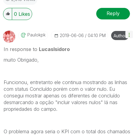
Reply
0
Likes
Paulokpk
‎2019-06-06
04:10 PM
Author
In response to
LucasIsidoro
muito Obrigado,
Funcionou, entretanto ele continua mostrando as linhas
com status Concluído porém com o valor nulo. Eu
consegui mostrar apenas os diferentes de concluído
desmarcando a opção "incluir valores nulos" lá nas
propriedades do campo.
O problema agora seria o KPI com o total dos chamados