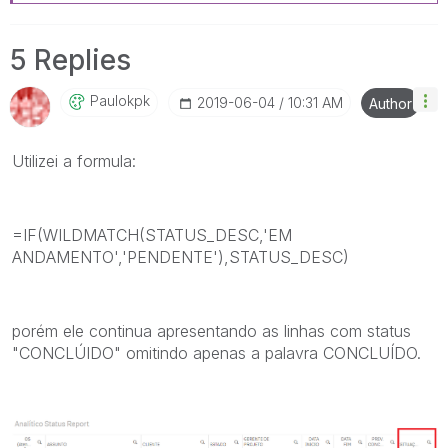
5 Replies
Paulokpk
‎2019-06-04
10:31 AM
Author
Utilizei a formula:
=IF(WILDMATCH(STATUS_DESC,'EM
ANDAMENTO','PENDENTE'),STATUS_DESC)
porém ele continua apresentando as linhas com status
"CONCLÚIDO" omitindo apenas a palavra CONCLUÍDO.