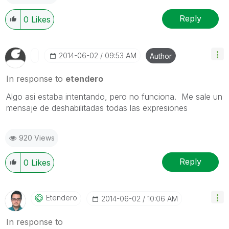
Reply
0
Likes
‎2014-06-02
09:53 AM
Author
In response to
etendero
Algo asi estaba intentando, pero no funciona. Me sale un
mensaje de deshabilitadas todas las expresiones
920 Views
Reply
0
Likes
Etendero
‎2014-06-02
10:06 AM
In response to