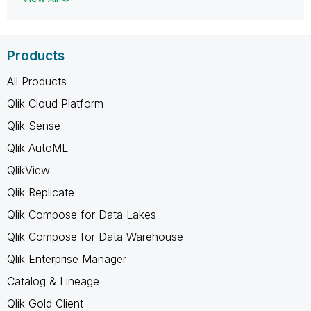
Products
All Products
Qlik Cloud Platform
Qlik Sense
Qlik AutoML
QlikView
Qlik Replicate
Qlik Compose for Data Lakes
Qlik Compose for Data Warehouse
Qlik Enterprise Manager
Catalog & Lineage
Qlik Gold Client