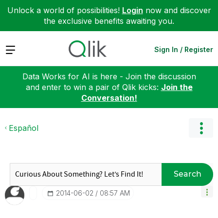
Unlock a world of possibilities!
Login
now and discover
the exclusive benefits awaiting you.
Expand
Sign In / Register
Data Works for AI is here - Join the discussion
and enter to win a pair of Qlik kicks:
Join the
Conversation!
Español
Search
‎2014-06-02
08:57 AM