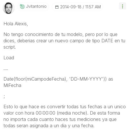
Jvitantonio
‎2014-09-18
11:57 AM
Hola Alexis,
No tengo conocimiento de tu modelo, pero por lo que
dices, deberias crear un nuevo campo de tipo DATE en tu
script.
Load
....
Date(floor(miCampodeFecha), 'DD-MM-YYYY')) as
MiFecha
;
Esto lo que hace es convertir todas tus fechas a un unico
valor con hora 00:00:00 (media noche). De esta forma
no importa cada cuanto haces tus mediciones ya que
todas seran asignada a un dia y una fecha.