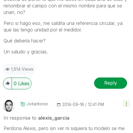
renombrar el campo con el mismo nombre para que se
unan, no?
Pero si hago eso, me saldría una referencia circular, ya
que las tengo unidad por el medidor.
Qué debería hacer?
Un saludo y gracias.
1,614 Views
Reply
0
Likes
Jvitantonio
‎2014-09-18
12:41 PM
In response to
alexis_garcia
Perdona Alexis, pero sin ver ni siquiera tu modelo se me