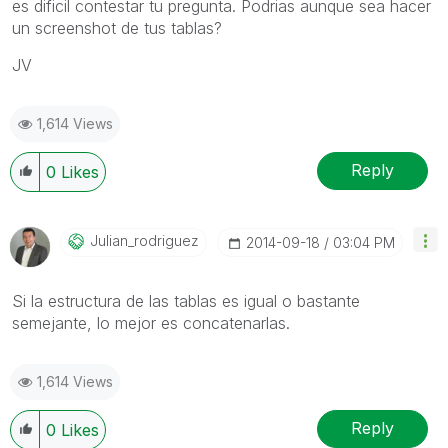
es dificil contestar tu pregunta. Podrias aunque sea hacer
un screenshot de tus tablas?
JV
1,614 Views
Reply
0
Likes
Julian_rodrigue
Z
‎2014-09-18
03:04 PM
Si la estructura de las tablas es igual o bastante
semejante, lo mejor es concatenarlas.
1,614 Views
Reply
0
Likes