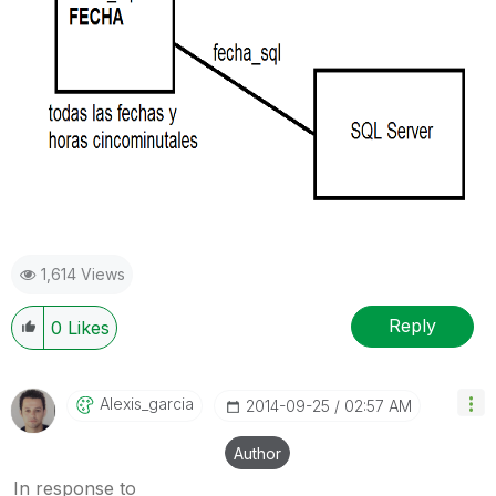
1,614 Views
Reply
0
Likes
Alexis_garcia
‎2014-09-25
02:57 AM
Author
In response to