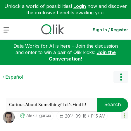
Unlock a world of possibilities!
Login
now and discover
the exclusive benefits awaiting you.
Expand
Sign In / Register
Data Works for AI is here - Join the discussion
and enter to win a pair of Qlik kicks:
Join the
Conversation!
Español
Search
Alexis_garcia
‎2014-09-18
11:15 AM