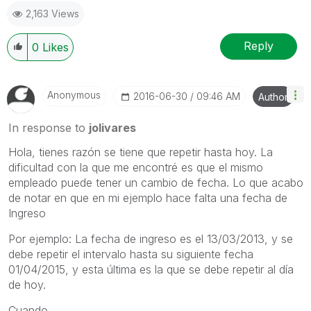
2,163 Views
Reply
0
Likes
Anonymous
‎2016-06-30
09:46 AM
Author
In response to
jolivares
Hola, tienes razón se tiene que repetir hasta hoy. La
dificultad con la que me encontré es que el mismo
empleado puede tener un cambio de fecha. Lo que acabo
de notar en que en mi ejemplo hace falta una fecha de
Ingreso
Por ejemplo: La fecha de ingreso es el 13/03/2013, y se
debe repetir el intervalo hasta su siguiente fecha
01/04/2015, y esta última es la que se debe repetir al día
de hoy.
Cuando