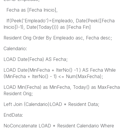
Fecha as [Fecha Inicio],
If(Peek('Empleado')=Empleado, Date(Peek([Fecha
Inicio])-1), Date(Today())) as [Fecha Fin]
Resident Orig Order By Empleado asc, Fecha desc;
Calendario:
LOAD Date(Fecha) AS Fecha;
LOAD Date(MinFecha + IterNo() -1 ) AS Fecha While
(MinFecha + IterNo() - 1) <= Num(MaxFecha);
LOAD Min(Fecha) as MinFecha, Today() as MaxFecha
Resident Orig;
Left Join (Calendario)LOAD * Resident Data;
EndData:
NoConcatenate LOAD * Resident Calendario Where