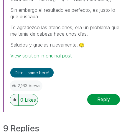
Sin embargo el resultado es perfecto, es justo lo
que buscaba.
Te agradezco las atenciones, era un problema que
me tenia de cabeza hace unos días.
Saludos y gracias nuevamente.
View solution in original post
Ditto - same here!
2,163 Views
Reply
0
Likes
9 Replies