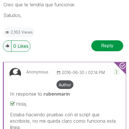
Creo que te tendría que funcionar.
Saludos,
2,163 Views
Reply
0
Likes
Anonymous
‎2016-06-30
02:14 PM
Author
In response to
rubenmarin
Hola,
Estaba haciendo pruebas con el script que
escribiste, no me queda claro como funciona esta
línea,