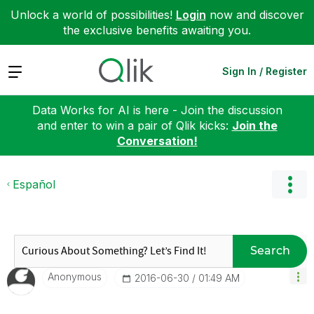
Unlock a world of possibilities!
Login
now and discover
the exclusive benefits awaiting you.
Expand
Sign In / Register
Data Works for AI is here - Join the discussion
and enter to win a pair of Qlik kicks:
Join the
Conversation!
Español
Search
Anonymous
‎2016-06-30
01:49 AM