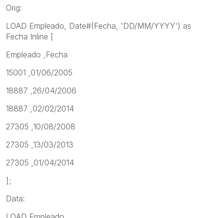
Orig:
LOAD Empleado, Date#(Fecha, 'DD/MM/YYYY') as
Fecha Inline [
Empleado ,Fecha
15001 ,01/06/2005
18887 ,26/04/2006
18887 ,02/02/2014
27305 ,10/08/2008
27305 ,13/03/2013
27305 ,01/04/2014
];
Data:
LOAD Empleado,