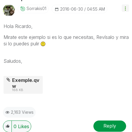
Sorrakis01
‎2016-06-30
04:55 AM
Hola Ricardo,
Mirate este ejemplo si es lo que necesitas, Revísalo y mira
si lo puedes pulir
Saludos,
Exemple.qv
w
168 KB
2,163 Views
Reply
0
Likes