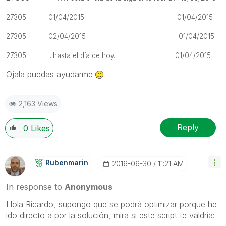
2
7305 01/04/2015 01/04/2015
27305 02/04/2015 01/04/2015
27305
...hasta el día de hoy.. 01/04/2015
Ojala puedas ayudarme
2,163 Views
Reply
0
Likes
Rubenmarin
‎2016-06-30
11:21 AM
In response to
Anonymous
Hola Ricardo, supongo que se podrá optimizar porque he
ido directo a por la solución, mira si este script te valdría: