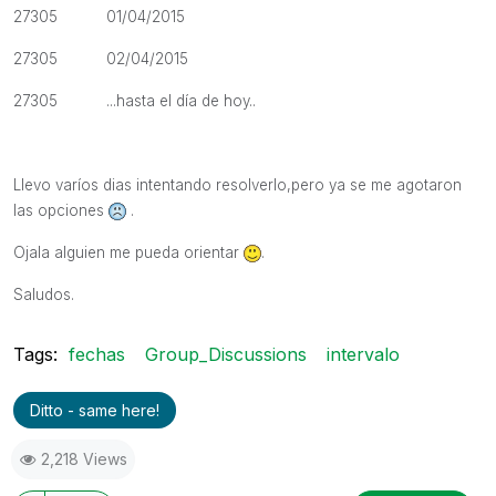
27305 01/04/2015
27305 02/04/2015
27305
...hasta el día de hoy..
Llevo varíos dias intentando resolverlo,pero ya se me agotaron
las opciones
.
Ojala alguien me pueda orientar
.
Saludos.
Tags:
fechas
Group_Discussions
intervalo
Ditto - same here!
2,218 Views