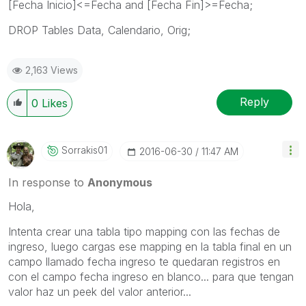
[Fecha Inicio]<=Fecha and [Fecha Fin]>=Fecha;
DROP Tables Data, Calendario, Orig;
2,163 Views
Reply
0
Likes
Sorrakis01
‎2016-06-30
11:47 AM
In response to
Anonymous
Hola,
Intenta crear una tabla tipo mapping con las fechas de
ingreso, luego cargas ese mapping en la tabla final en un
campo llamado fecha ingreso te quedaran registros en
con el campo fecha ingreso en blanco... para que tengan
valor haz un peek del valor anterior...