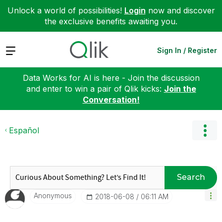
Unlock a world of possibilities!
Login
now and discover
the exclusive benefits awaiting you.
Expand
Sign In / Register
Data Works for AI is here - Join the discussion
and enter to win a pair of Qlik kicks:
Join the
Conversation!
Español
Search
Anonymous
‎2018-06-08
06:11 AM