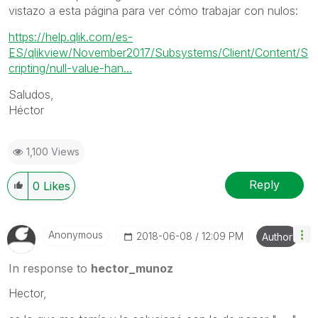
vistazo a esta página para ver cómo trabajar con nulos:
https://help.qlik.com/es-
ES/qlikview/November2017/Subsystems/Client/Content/S
cripting/null-value-han...
Saludos,
Héctor
1,100 Views
Reply
0
Likes
Anonymous
‎2018-06-08
12:09 PM
Author
In response to
hector_munoz
Hector,