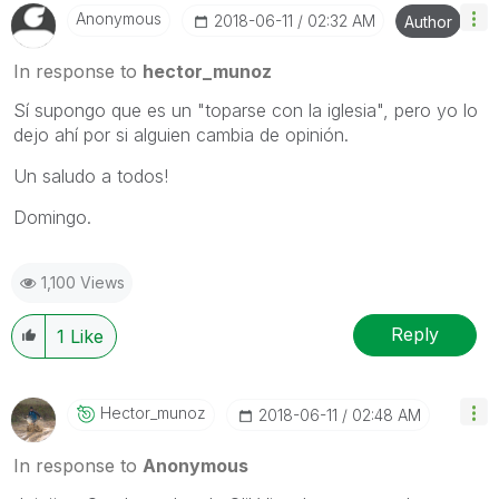
Anonymous
‎2018-06-11
02:32 AM
Author
In response to
hector_munoz
Sí supongo que es un "toparse con la iglesia", pero yo lo
dejo ahí por si alguien cambia de opinión.
Un saludo a todos!
Domingo.
1,100 Views
Reply
1
Like
Hector_munoz
‎2018-06-11
02:48 AM
In response to
Anonymous