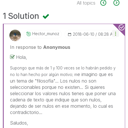
All topics
1 Solution
Hector_munoz
‎2018-06-10
08:28 AM
In response to
Anonymous
Hola,
Supongo que más de 1 y 100 veces se lo habrán pedido y
e imagino que es
no lo han hecho por algún motivo; m
un tema de "filosofía"... Los nulos no son
seleccionables porque no existen... Si quieres
seleccionar los valores nulos tienes que poner una
cadena de texto que indique que son nulos,
dejando de ser nulos en ese momento, lo cual es
contradictorio...
Saludos,