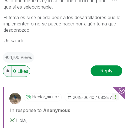
es lo que me temía y lo solucioné con lo de poner "---"
que sí es seleccionable.
El tema es si se puede pedir a los desarrolladores que lo
implementen o no se puede hacer por algún tema que
desconozco.
Un saludo.
1,100 Views
Reply
0
Likes
Hector_munoz
‎2018-06-10
08:28 AM
In response to
Anonymous
Hola,