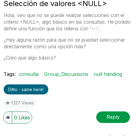
Selección de valores <NULL>
Hola, veo que no se puede realizar selecciones con el
criterio <NULL>, algo básico en las consultas. He podido
definir una función que los rellena con '---'.
¿Hay alguna razón para que no se puedan seleccionar
diréctamente como una opción más?
¿Creo que algo básico?
Tags:
consulta
Group_Discussions
null handing
Ditto - same here!
1,127 Views
Reply
0
Likes