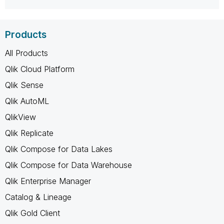
Products
All Products
Qlik Cloud Platform
Qlik Sense
Qlik AutoML
QlikView
Qlik Replicate
Qlik Compose for Data Lakes
Qlik Compose for Data Warehouse
Qlik Enterprise Manager
Catalog & Lineage
Qlik Gold Client