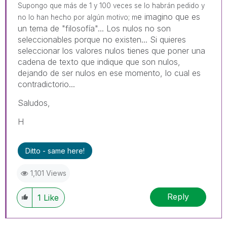
Supongo que más de 1 y 100 veces se lo habrán pedido y
e imagino que es
no lo han hecho por algún motivo; m
un tema de "filosofía"... Los nulos no son
seleccionables porque no existen... Si quieres
seleccionar los valores nulos tienes que poner una
cadena de texto que indique que son nulos,
dejando de ser nulos en ese momento, lo cual es
contradictorio...
Saludos,
H
Ditto - same here!
1,101 Views
Reply
1
Like