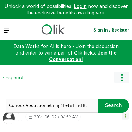
Unlock a world of possibilities!
Login
now and discover
the exclusive benefits awaiting you.
Expand
Sign In / Register
Data Works for AI is here - Join the discussion
and enter to win a pair of Qlik kicks:
Join the
Conversation!
Español
Search
‎2014-06-02
04:52 AM