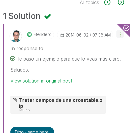
All topics
1 Solution
Etendero
‎2014-06-02
07:38 AM
In response to
Te paso un ejemplo para que lo veas más claro.
Saludos.
View solution in original post
Tratar campos de una crosstable.z
ip
130 KB
Ditto - same here!