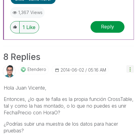
1,367 Views
Reply
1
Like
8 Replies
Etendero
‎2014-06-02
05:16 AM
Hola Juan Vicente,
Entonces, ¿lo que te falla es la propia función CrossTable,
tal y como la has montado, o lo que no puedes es unir
FechaPrecio con HoraO?
¿Podrías subir una muestra de los datos para hacer
pruebas?