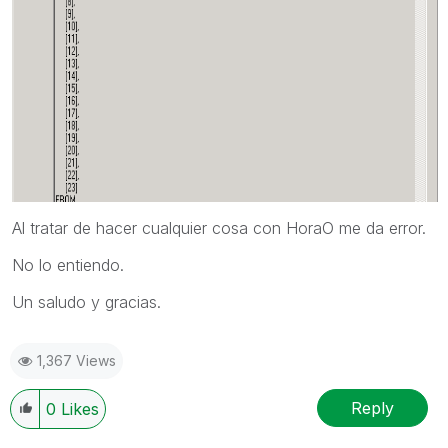
Al tratar de hacer cualquier cosa con HoraO me da error.
No lo entiendo.
Un saludo y gracias.
1,367 Views
Reply
0
Likes