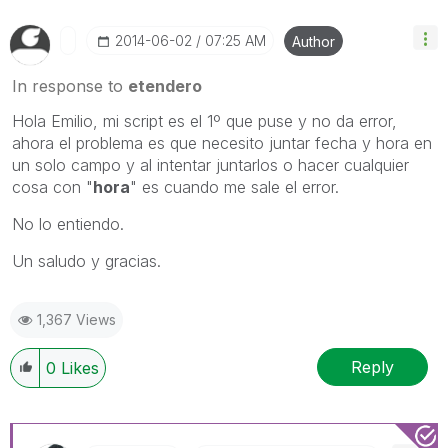
‎2014-06-02
07:25 AM
Author
In response to
etendero
Hola Emilio, mi script es el 1º que puse y no da error,
ahora el problema es que necesito juntar fecha y hora en
un solo campo y al intentar juntarlos o hacer cualquier
cosa con "
hora
" es cuando me sale el error.
No lo entiendo.
Un saludo y gracias.
1,367 Views
Reply
0
Likes