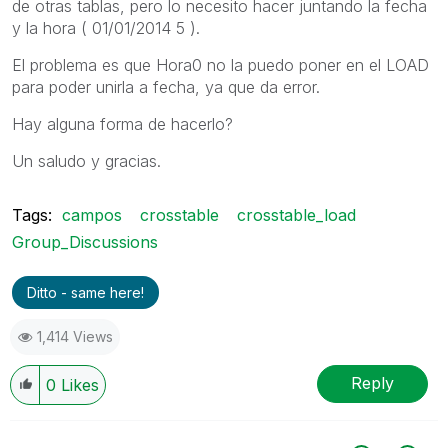
de otras tablas, pero lo necesito hacer juntando la fecha
y la hora ( 01/01/2014 5 ).
El problema es que Hora0 no la puedo poner en el LOAD
para poder unirla a fecha, ya que da error.
Hay alguna forma de hacerlo?
Un saludo y gracias.
Tags:
campos
crosstable
crosstable_load
Group_Discussions
Ditto - same here!
1,414 Views
Reply
0
Likes