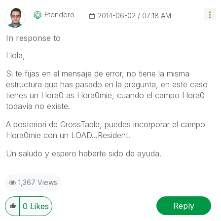
Etendero
‎2014-06-02
07:18 AM
In response to
Hola,
Si te fijas en el mensaje de error, no tiene la misma
estructura que has pasado en la pregunta, en este caso
tienes un Hora0 as Hora0mie, cuando el campo Hora0
todavía no existe.
A posteriori de CrossTable, puedes incorporar el campo
Hora0mie con un LOAD...Resident.
Un saludo y espero haberte sido de ayuda.
1,367 Views
Reply
0
Likes