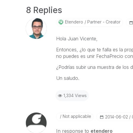
8 Replies
Etendero
Partner - Creator
Hola Juan Vicente,
Entonces, ¿lo que te falla es la pr
no puedes es unir FechaPrecio co
¿Podrías subir una muestra de los 
Un saludo.
1,334 Views
Not applicable
‎2014-06-02
In response to
etendero