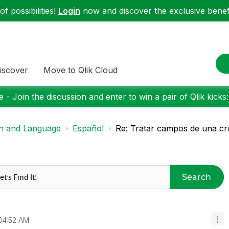
f possibilities!
Login
now and discover the exclusive benefi
iscover
Move to Qlik Cloud
 - Join the discussion and enter to win a pair of Qlik kicks
on and Language
Español
Re: Tratar campos de una cr
Search
04:52 AM