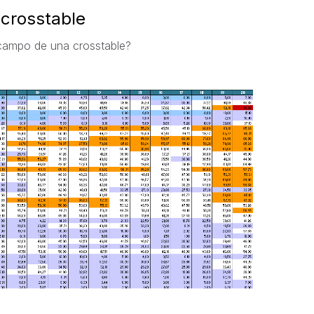
crosstable
 campo de una crosstable?