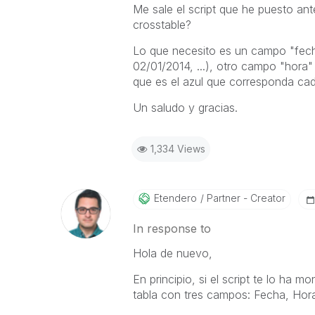
Me sale el script que he puesto ant
crosstable?
Lo que necesito es un campo "fech
02/01/2014, ...), otro campo "hora" q
que es el azul que corresponda cad
Un saludo y gracias.
1,334 Views
Etendero
Partner - Creator
In response to
Hola de nuevo,
En principio, si el script te lo ha m
tabla con tres campos: Fecha, Hor