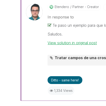
Etendero
Partner - Creator
In response to
Te paso un ejemplo para que l
Saludos.
View solution in original post
Tratar campos de una cros
Ditto - same here!
1,334 Views