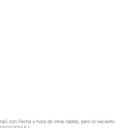
aO con Fecha y hora de otras tablas, pero lo necesito
01/01/2014 5 ).