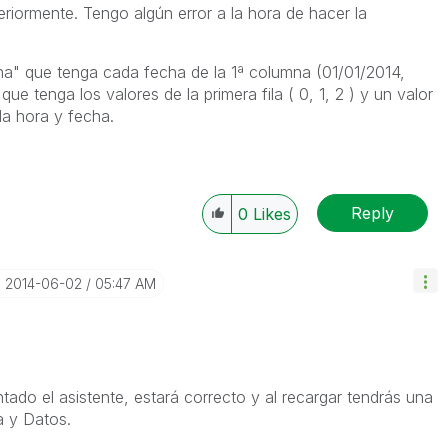
eriormente. Tengo algún error a la hora de hacer la
a" que tenga cada fecha de la 1ª columna (01/01/2014,
ue tenga los valores de la primera fila ( 0, 1, 2 ) y un valor
a hora y fecha.
Reply
0
Likes
‎2014-06-02
05:47 AM
ontado el asistente, estará correcto y al recargar tendrás una
a y Datos.