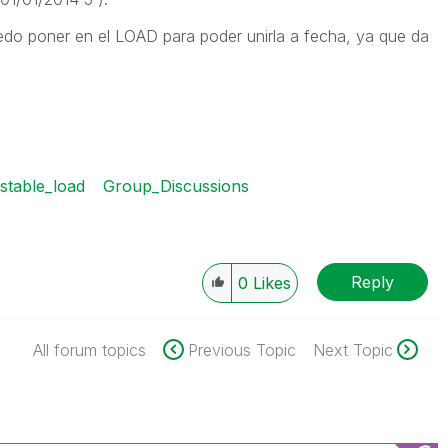
edo poner en el LOAD para poder unirla a fecha, ya que da
stable_load
Group_Discussions
Reply
0
Likes
All forum topics
Previous Topic
Next Topic