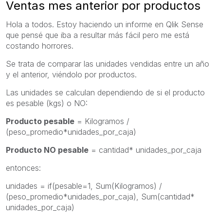
Ventas mes anterior por productos
Hola a todos. Estoy haciendo un informe en Qlik Sense
que pensé que iba a resultar más fácil pero me está
costando horrores.
Se trata de comparar las unidades vendidas entre un año
y el anterior, viéndolo por productos.
Las unidades se calculan dependiendo de si el producto
es pesable (kgs) o NO:
Producto pesable
= Kilogramos /
(peso_promedio*unidades_por_caja)
Producto NO pesable
= cantidad* unidades_por_caja
entonces:
unidades = if(pesable=1, Sum(Kilogramos) /
(peso_promedio*unidades_por_caja), Sum(cantidad*
unidades_por_caja)