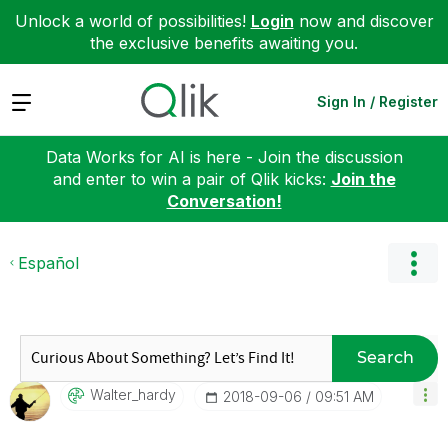
Unlock a world of possibilities!
Login
now and discover
the exclusive benefits awaiting you.
Expand
Sign In / Register
Data Works for AI is here - Join the discussion
and enter to win a pair of Qlik kicks:
Join the
Conversation!
Español
Search
Walter_hardy
‎2018-09-06
09:51 AM