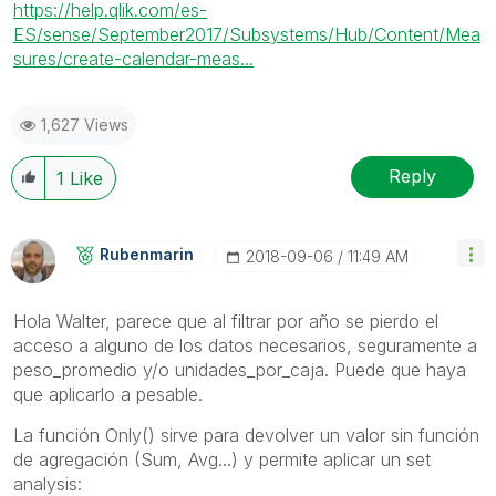
https://help.qlik.com/es-
ES/sense/September2017/Subsystems/Hub/Content/Mea
sures/create-calendar-meas...
1,627 Views
Reply
1
Like
Rubenmarin
‎2018-09-06
11:49 AM
Hola Walter, parece que al filtrar por año se pierdo el
acceso a alguno de los datos necesarios, seguramente a
peso_promedio y/o unidades_por_caja. Puede que haya
que aplicarlo a pesable.
La función Only() sirve para devolver un valor sin función
de agregación (Sum, Avg...) y permite aplicar un set
analysis: