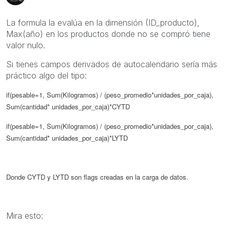
La formula la evalúa en la dimensión (ID_producto),
Max(año) en los productos donde no se compró tiene
valor nulo.
Si tienes campos derivados de autocalendario sería más
práctico algo del tipo:
if(pesable=1, Sum(Kilogramos) / (peso_promedio*unidades_por_caja),
Sum(cantidad* unidades_por_caja)*CYTD
if(pesable=1, Sum(Kilogramos) / (peso_promedio*unidades_por_caja),
Sum(cantidad* unidades_por_caja)*LYTD
Donde CYTD y LYTD son flags creadas en la carga de datos.
Mira esto: