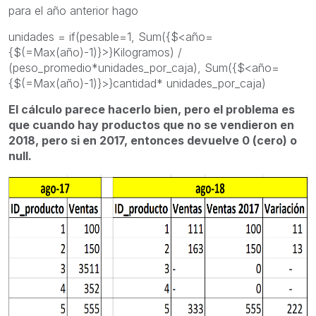
para el año anterior hago
unidades = if(pesable=1, Sum({$<año=
{$(=Max(año)-1)}>}Kilogramos) /
(peso_promedio*unidades_por_caja), Sum({$<año=
{$(=Max(año)-1)}>}cantidad* unidades_por_caja)
El cálculo parece hacerlo bien, pero el problema es
que cuando hay productos que no se vendieron en
2018, pero si en 2017, entonces devuelve 0 (cero) o
null.