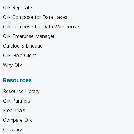
Qlik Replicate
Qlik Compose for Data Lakes
Qlik Compose for Data Warehouse
Qlik Enterprise Manager
Catalog & Lineage
Qlik Gold Client
Why Qlik
Resources
Resource Library
Qlik Partners
Free Trials
Compare Qlik
Glossary