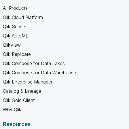
All Products
Qlik Cloud Platform
Qlik Sense
Qlik AutoML
QlikView
Qlik Replicate
Qlik Compose for Data Lakes
Qlik Compose for Data Warehouse
Qlik Enterprise Manager
Catalog & Lineage
Qlik Gold Client
Why Qlik
Resources