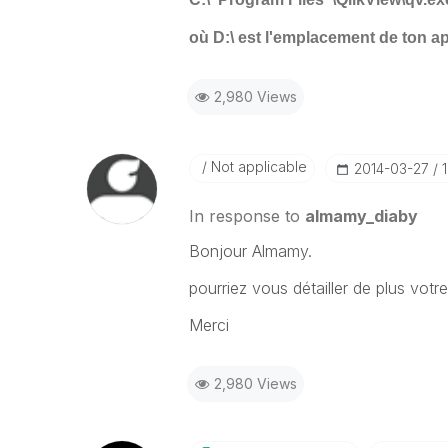
où D:\ est l'emplacement de ton ap
2,980 Views
Not applicable
‎2014-03-27
In response to
almamy_diaby
Bonjour Almamy.
pourriez vous détailler de plus votre
Merci
2,980 Views