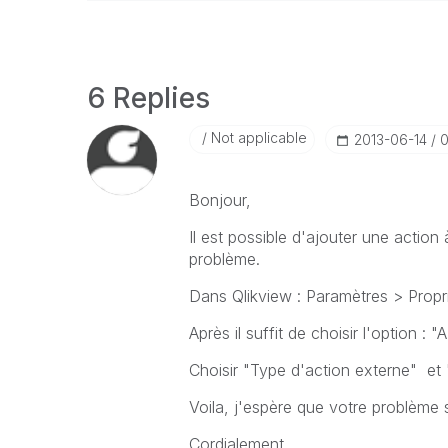
6 Replies
Not applicable
‎2013-06-14
0
Bonjour,
Il est possible d'ajouter une action
problème.
Dans Qlikview : Paramètres > Prop
Après il suffit de choisir l'option : "
Choisir "Type d'action externe" et
Voila, j'espère que votre problème 
Cordialement.