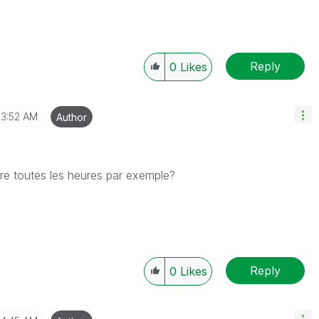
Reply
0
Likes
3:52 AM
Author
ire toutes les heures par exemple?
Reply
0
Likes