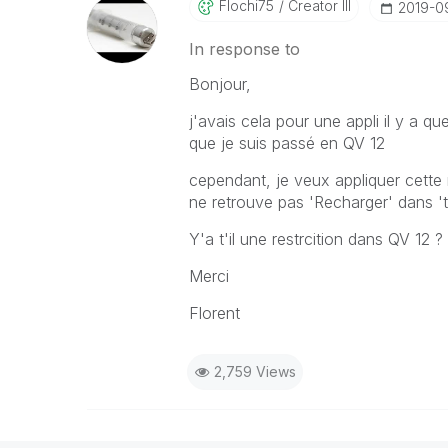
Flochi75
Creator III
‎2019-0
In response to
Bonjour,
j'avais cela pour une appli il y a 
que je suis passé en QV 12
cependant, je veux appliquer cette
ne retrouve pas 'Recharger' dans 't
Y'a t'il une restrcition dans QV 12 ?
Merci
Florent
2,759 Views