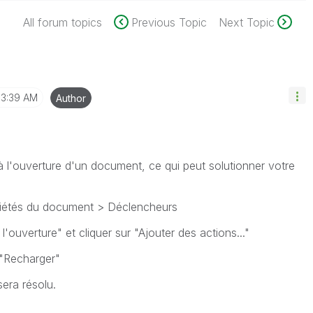
All forum topics
Previous Topic
Next Topic
3:39 AM
Author
 à l'ouverture d'un document, ce qui peut solutionner votre
riétés du document > Déclencheurs
A l'ouverture" et cliquer sur "Ajouter des actions..."
 "Recharger"
sera résolu.