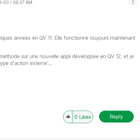
9-03
06:37 AM
quelques années en QV 11. Elle fonctionne toujours maintenant
 méthode sur une nouvelle appli développée en QV 12, et je
ype d'action externe'...
Reply
0
Likes