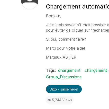
Chargement automati
Bonjour,
J'aimerais savoir s'il était possib
pour éviter de cliquer sur "recharg
Si oui, comment faire?
Merci pour votre aide!
Margaux ASTIER
Tags:
chargement
chargement_
Group_Discussions
Ditto - same here!
5,744 Views