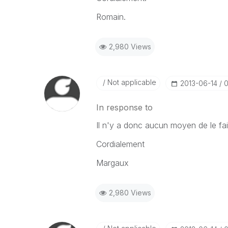
Romain.
2,980 Views
Not applicable
‎2013-06-14
0
In response to
Il n'y a donc aucun moyen de le fa
Cordialement
Margaux
2,980 Views