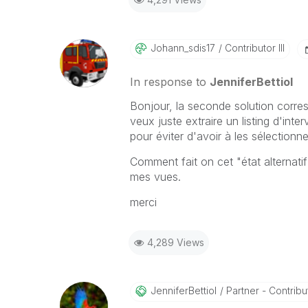
Johann_sdis17
Contributor III
In response to
JenniferBettiol
Bonjour, la seconde solution corre
veux juste extraire un listing d'inte
pour éviter d'avoir à les sélectionne
Comment fait on cet "état alternatif
mes vues.
merci
4,289 Views
JenniferBettiol
Partner - Contribut