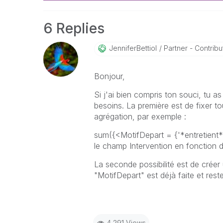
6 Replies
JenniferBettiol
Partner - Contribut
Bonjour,
Si j'ai bien compris ton souci, tu as
besoins. La première est de fixer t
agrégation, par exemple :
sum({<MotifDepart = {'*entretient*
le champ
Intervention en
fonction d
La seconde possibilité est de créer 
"MotifDepart" est déjà faite et reste
4,291 Views