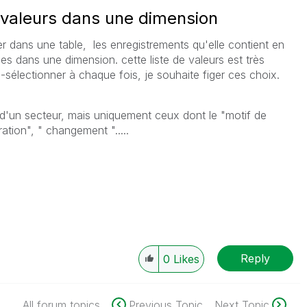
 valeurs dans une dimension
er dans une table, les enregistrements qu'elle contient en
es dans une dimension. cette liste de valeurs est très
e-sélectionner à chaque fois, je souhaite figer ces choix.
s d'un secteur, mais uniquement ceux dont le "motif de
ation", " changement ".....
Reply
0
Likes
All forum topics
Previous Topic
Next Topic