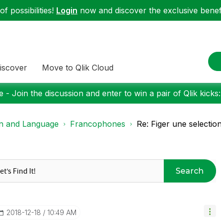
f possibilities!
Login
now and discover the exclusive benefi
iscover
Move to Qlik Cloud
 - Join the discussion and enter to win a pair of Qlik kicks
on and Language
Francophones
Re: Figer une selectio
Search
‎2018-12-18
10:49 AM