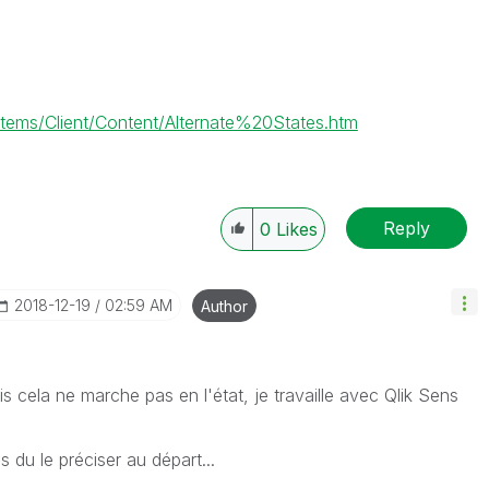
ems/Client/Content/Alternate%20States.htm
Reply
0
Likes
‎2018-12-19
02:59 AM
Author
ais cela ne marche pas en l'état, je travaille avec Qlik Sens
s du le préciser au départ...