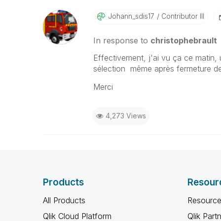
Johann_sdis17
Contributor III
In response to
christophebrault
Effectivement, j'ai vu ça ce matin, 
sélection même après fermeture de 
Merci
4,273 Views
Products
Resour
All Products
Resource
Qlik Cloud Platform
Qlik Part