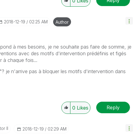
Reply
0
Likes
‎2018-12-19
02:25 AM
Author
spond à mes besoins, je ne souhaite pas faire de somme, je
rventions avec des motifs d'intervention prédéfinis et figés
r à chaque fois...
"? je n'arrive pas à bloquer les motifs d'intervention dans
Reply
0
Likes
or II
‎2018-12-19
02:29 AM