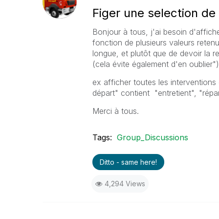
Figer une selection de
Bonjour à tous, j'ai besoin d'affich
fonction de plusieurs valeurs retenu
longue, et plutôt que de devoir la r
(cela évite également d'en oublier")
ex afficher toutes les intervention
départ" contient "entretient", "répar
Merci à tous.
Tags:
Group_Discussions
Ditto - same here!
4,294 Views