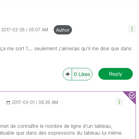
‎2017-02-28
05:07 AM
Author
ça me sort 1.... seulement j'aimerais qu'il me dise que dans
Reply
0
Likes
‎2017-03-01
06:36 AM
ermet de connaître le nombre de ligne d'un tableau,
ilisable que dans des expressions du tableau lui même.