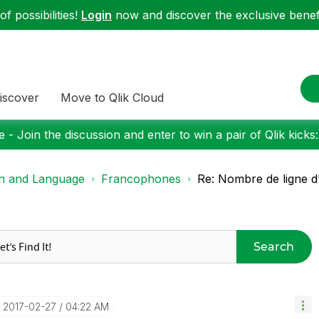
f possibilities!
Login
now and discover the exclusive benefi
iscover
Move to Qlik Cloud
 - Join the discussion and enter to win a pair of Qlik kicks
on and Language
Francophones
Re: Nombre de ligne d
Search
‎2017-02-27
04:22 AM