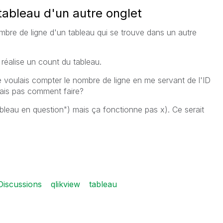
tableau d'un autre onglet
ombre de ligne d'un tableau qui se trouve dans un autre
 réalise un count du tableau.
je voulais compter le nombre de ligne en me servant de l'ID
sais pas comment faire?
bleau en question") mais ça fonctionne pas x). Ce serait
iscussions
qlikview
tableau