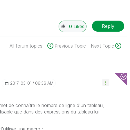
Reply
0
Likes
All forum topics
Previous Topic
Next Topic
‎2017-03-01
06:36 AM
rmet de connaître le nombre de ligne d'un tableau,
lisable que dans des expressions du tableau lui
'utiliser une macro :