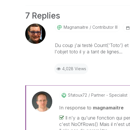
7 Replies
Magnamaitre
Contributor III
Du coup j'ai testé Count('Toto') et 
l'objet toto il y a tant de lignes...
4,028 Views
Sfatoux72
Partner - Specialist
In response to
magnamaitre
Il n'y a qu'une fonction qui p
c'est NoOfRows() Mais il n'est ut