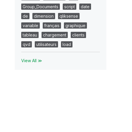
Group_Documents
script
date
de
dimension
qliksense
variable
français
graphique
tableau
chargement
clients
qvd
utilisateurs
load
View All ≫