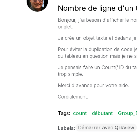
Nombre de ligne d'un 
Bonjour, j'ai besoin d'afficher le n
onglet.
Je crée un objet texte et dedans je
Pour éviter la duplication de code 
du tableau en question mais je ne 
Je pensais faire un Count("ID du ta
trop simple.
Merci d'avance pour votre aide.
Cordialement.
Tags:
count
débutant
Group_D
Démarrer avec QlikView
Labels