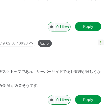
Reply
0
Likes
2019-02-03
06:26 PM
Author
くるとデスクトップであれ、サーバーサイドであれ管理が難しくな
か対策が必要そうです。
Reply
0
Likes