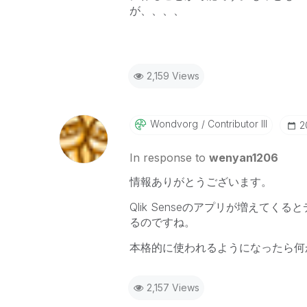
が、、、、
2,159 Views
Wondvorg
Contributor III
‎
In response to
wenyan1206
情報ありがとうございます。
Qlik Senseのアプリが増えて
るのですね。
本格的に使われるようになったら何
2,157 Views