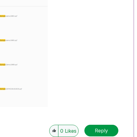
Reply
0
Likes