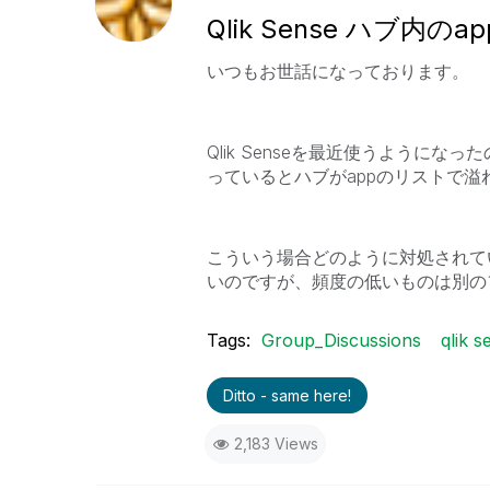
Qlik Sense ハブ内
いつもお世話になっております。
Qlik Senseを最近使うように
っているとハブがappのリストで
こういう場合どのように対処されて
いのですが、頻度の低いものは別の
Tags:
Group_Discussions
qlik s
Ditto - same here!
2,183 Views