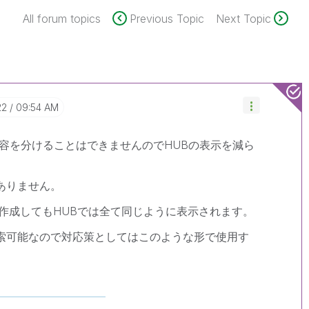
All forum topics
Previous Topic
Next Topic
22
09:54 AM
容を分けることはできませんのでHUBの表示を減ら
ありません。
を作成してもHUBでは全て同じように表示されます。
索可能なので対応策としてはこのような形で使用す