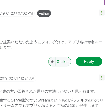
2019-01-23
07:02 PM
Author
ご提案いただいたようにフォルダ分け、アプリ名の命名ルー
します。
Reply
0
Likes
‎2019-02-01
12:24 AM
ですと先の方が回答された通りの方法しかないと思われます。
るServer版ですとStreamというものがフォルダの代わり
トリーム内でもアプリが増えると同様の現象が発生します