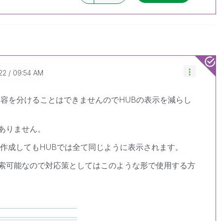
22
09:54 AM
容を分けることはできませんのでHUBの表示を減らし
ありません。
を作成してもHUBでは全て同じように表示されます。
索可能なので対応策としてはこのような形で使用する方