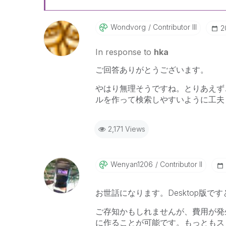
Wondvorg
Contributor III
‎
In response to
hka
ご回答ありがとうございます。
やはり無理そうですね。とりあえず
ルを作って検索しやすいように工夫
2,171 Views
Wenyan1206
Contributor II
お世話になります。Desktop版
ご存知かもしれませんが、費用が発生す
に作ることが可能です。もっともス