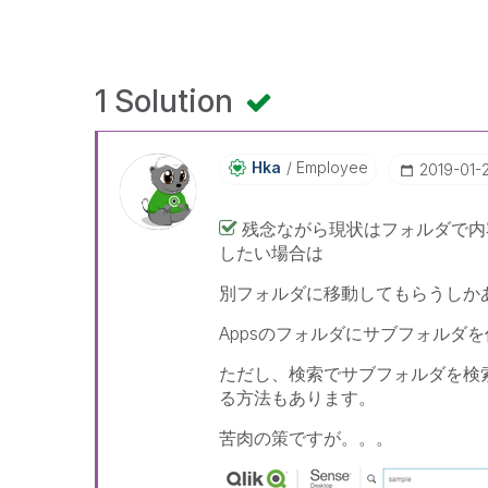
1 Solution
Hka
Employee
‎2019-01-
残念ながら現状はフォルダで内
したい場合は
別フォルダに移動してもらうしか
Appsのフォルダにサブフォルダ
ただし、検索でサブフォルダを検
る方法もあります。
苦肉の策ですが。。。