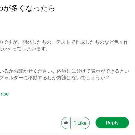
のappが多くなったら
なったのですが、開発したもの、テストで作成したものなど色々作
溢れかえってしまいます。
いるかお聞かせください。内容別に分けて表示ができるとい
フォルダーに移動するしか方法はないでしょうか？
ense
Reply
1
Like