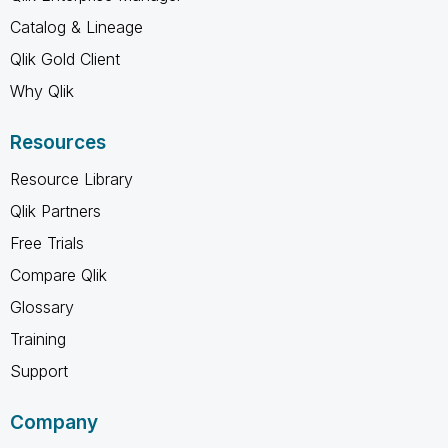
Catalog & Lineage
Qlik Gold Client
Why Qlik
Resources
Resource Library
Qlik Partners
Free Trials
Compare Qlik
Glossary
Training
Support
Company