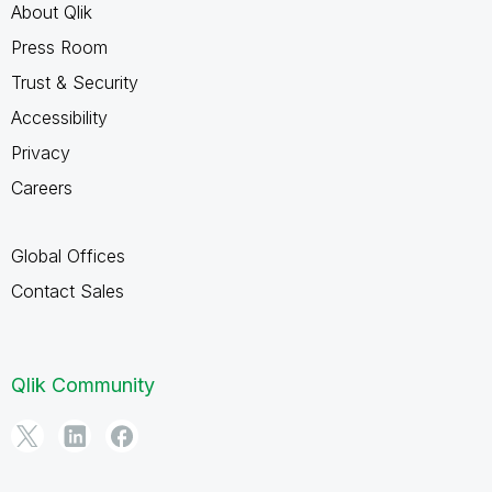
About Qlik
Press Room
Trust & Security
Accessibility
Privacy
Careers
Global Offices
Contact Sales
Qlik Community