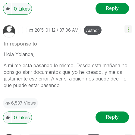
Reply
0
Likes
‎2015-01-12
07:06 AM
Author
In response to
Hola Yolanda,
A mi me está pasando lo mismo. Desde esta mañana no
consigo abrir documentos que yo he creado, y me da
justamente ese error. A ver si alguien nos puede decir lo
que puede estar pasando
6,537 Views
Reply
0
Likes