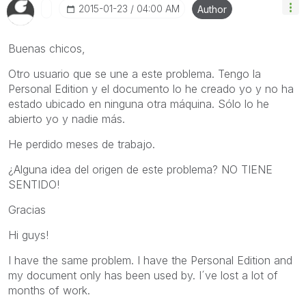
‎2015-01-23
04:00 AM
Author
Buenas chicos,
Otro usuario que se une a este problema. Tengo la
Personal Edition y el documento lo he creado yo y no ha
estado ubicado en ninguna otra máquina. Sólo lo he
abierto yo y nadie más.
He perdido meses de trabajo.
¿Alguna idea del origen de este problema? NO TIENE
SENTIDO!
Gracias
Hi guys!
I have the same problem. I have the Personal Edition and
my document only has been used by. I´ve lost a lot of
months of work.