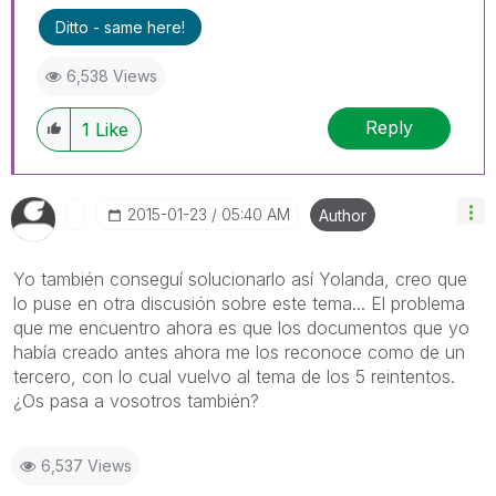
Ditto - same here!
6,538 Views
Reply
1
Like
‎2015-01-23
05:40 AM
Author
Yo también conseguí solucionarlo así Yolanda, creo que
lo puse en otra discusión sobre este tema... El problema
que me encuentro ahora es que los documentos que yo
había creado antes ahora me los reconoce como de un
tercero, con lo cual vuelvo al tema de los 5 reintentos.
¿Os pasa a vosotros también?
6,537 Views