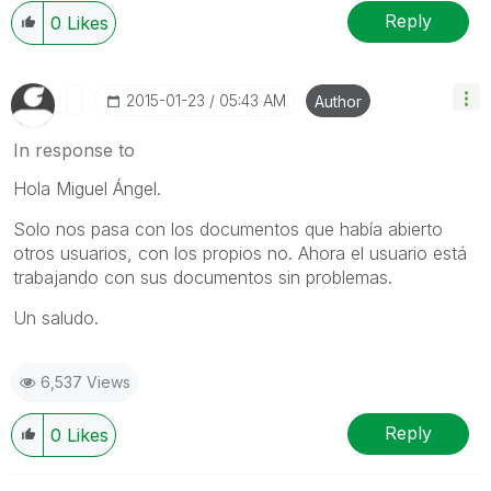
Reply
0
Likes
‎2015-01-23
05:43 AM
Author
In response to
Hola Miguel Ángel.
Solo nos pasa con los documentos que había abierto
otros usuarios, con los propios no. Ahora el usuario está
trabajando con sus documentos sin problemas.
Un saludo.
6,537 Views
Reply
0
Likes