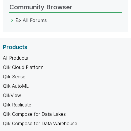
Community Browser
All Forums
Products
All Products
Qlik Cloud Platform
Qlik Sense
Qlik AutoML
QlikView
Qlik Replicate
Qlik Compose for Data Lakes
Qlik Compose for Data Warehouse