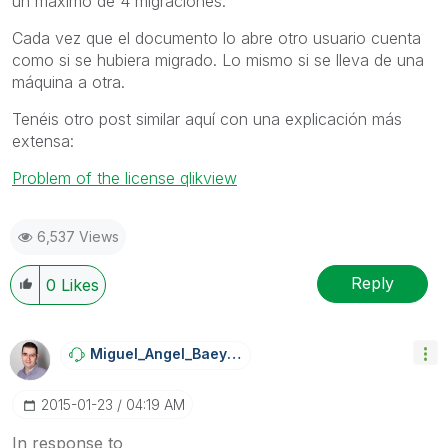
un máximo de 4 migraciones.
Cada vez que el documento lo abre otro usuario cuenta
como si se hubiera migrado. Lo mismo si se lleva de una
máquina a otra.
Tenéis otro post similar aquí con una explicación más
extensa:
Problem of the license qlikview
6,537 Views
Reply
0
Likes
Miguel_Angel_Ba
Eyens
‎2015-01-23
04:19 AM
In response to