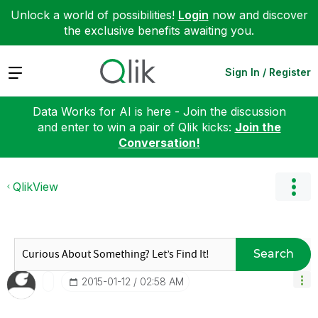
Unlock a world of possibilities!
Login
now and discover
the exclusive benefits awaiting you.
Expand
Sign In / Register
Data Works for AI is here - Join the discussion
and enter to win a pair of Qlik kicks:
Join the
Conversation!
QlikView
Search
‎2015-01-12
02:58 AM