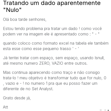
Tratando um dado aparentemente
"Nulo"
Olá boa tarde senhores,
Estou tendo problema pra tratar um dado ! como você
podem ver na imagem ele é apresentado como : " - "
quando coloco como formato excel na tabela ele também
esta esse como esse pequeno trasso ' - '
Já tentei tratar com espaço, sem espaço, usando Isnull,
até mesmo numero ZERO, VAZIO entre outros.
Mas continua aparecendo como traço e não consigo
trata-lo ! meu objetivo é transformar tudo que for nulo, 0
, vazio e - ! no numero 1 pra que eu posso fazer um
diferente de no Set Analyst.
Grato desde já,
Att