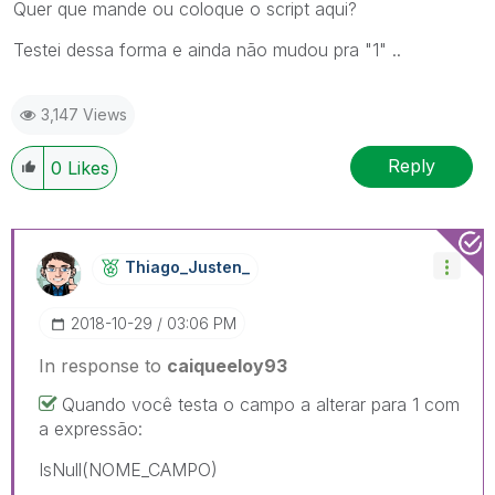
Quer que mande ou coloque o script aqui?
Testei dessa forma e ainda não mudou pra "1" ..
3,147 Views
Reply
0
Likes
Thiago_Justen_
‎2018-10-29
03:06 PM
In response to
caiqueeloy93
Quando você testa o campo a alterar para 1 com
a expressão:
IsNull(NOME_CAMPO)