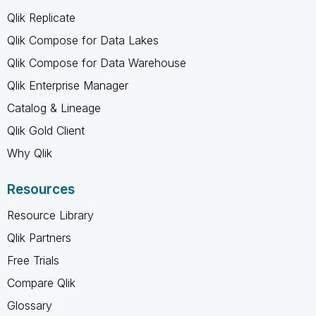
Qlik Replicate
Qlik Compose for Data Lakes
Qlik Compose for Data Warehouse
Qlik Enterprise Manager
Catalog & Lineage
Qlik Gold Client
Why Qlik
Resources
Resource Library
Qlik Partners
Free Trials
Compare Qlik
Glossary