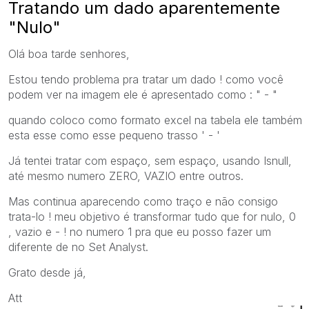
Tratando um dado aparentemente
"Nulo"
Olá boa tarde senhores,
Estou tendo problema pra tratar um dado ! como você
podem ver na imagem ele é apresentado como : " - "
quando coloco como formato excel na tabela ele também
esta esse como esse pequeno trasso ' - '
Já tentei tratar com espaço, sem espaço, usando Isnull,
até mesmo numero ZERO, VAZIO entre outros.
Mas continua aparecendo como traço e não consigo
trata-lo ! meu objetivo é transformar tudo que for nulo, 0
, vazio e - ! no numero 1 pra que eu posso fazer um
diferente de no Set Analyst.
Grato desde já,
Att