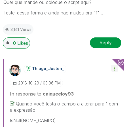
Quer que mande ou coloque o script aqui?
Testei dessa forma e ainda não mudou pra "1" ..
3,141 Views
Reply
0
Likes
Thiago_Justen_
‎2018-10-29
03:06 PM
In response to
caiqueeloy93
Quando você testa o campo a alterar para 1 com
a expressão:
IsNull(NOME_CAMPO)