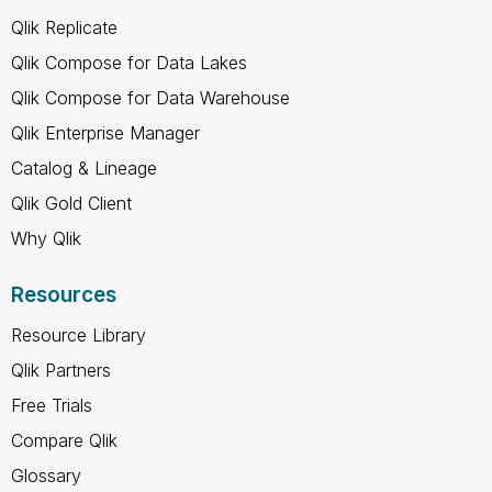
Qlik Replicate
Qlik Compose for Data Lakes
Qlik Compose for Data Warehouse
Qlik Enterprise Manager
Catalog & Lineage
Qlik Gold Client
Why Qlik
Resources
Resource Library
Qlik Partners
Free Trials
Compare Qlik
Glossary