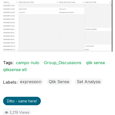
Tags:
campo nulo
Group_Discussions
qlik sense
qliksense etl
expression
Qlik Sense
Set Analysis
Labels
Ditto - same here!
3,219 Views