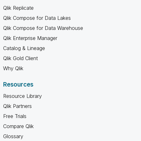
Qlik Replicate
Qlik Compose for Data Lakes
Qlik Compose for Data Warehouse
Qlik Enterprise Manager
Catalog & Lineage
Qlik Gold Client
Why Qlik
Resources
Resource Library
Qlik Partners
Free Trials
Compare Qlik
Glossary