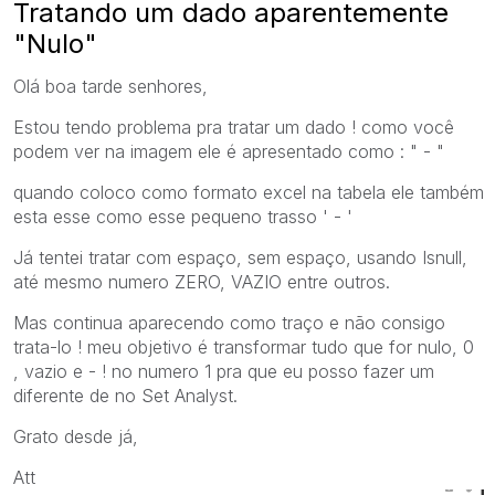
Tratando um dado aparentemente
"Nulo"
Olá boa tarde senhores,
Estou tendo problema pra tratar um dado ! como você
podem ver na imagem ele é apresentado como : " - "
quando coloco como formato excel na tabela ele também
esta esse como esse pequeno trasso ' - '
Já tentei tratar com espaço, sem espaço, usando Isnull,
até mesmo numero ZERO, VAZIO entre outros.
Mas continua aparecendo como traço e não consigo
trata-lo ! meu objetivo é transformar tudo que for nulo, 0
, vazio e - ! no numero 1 pra que eu posso fazer um
diferente de no Set Analyst.
Grato desde já,
Att