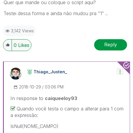
Quer que mande ou coloque o script aqui?
Testei dessa forma e ainda não mudou pra "1" ..
3,142 Views
Reply
0
Likes
Thiago_Justen_
‎2018-10-29
03:06 PM
In response to
caiqueeloy93
Quando você testa o campo a alterar para 1 com
a expressão:
IsNull(NOME_CAMPO)