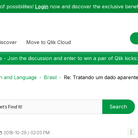
f possibilities!
Login
now and discover the exclusive benefi
iscover
Move to Qlik Cloud
 - Join the discussion and enter to win a pair of Qlik kicks
on and Language
Brasil
Re: Tratando um dado aparent
Search
‎2018-10-29
02:03 PM