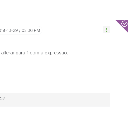
2018-10-29
03:06 PM
lterar para 1 com a expressão:
es