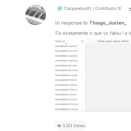
Caiqueeloy93
Contributor III
In response to
Thiago_Justen_
Fiz exatamente o que vc falou ! e
3,143 Views