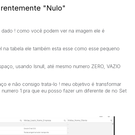
rentemente "Nulo"
um dado ! como você podem ver na imagem ele é
l na tabela ele também esta esse como esse pequeno
espaço, usando Isnull, até mesmo numero ZERO, VAZIO
o e não consigo trata-lo ! meu objetivo é transformar
no numero 1 pra que eu posso fazer um diferente de no Set