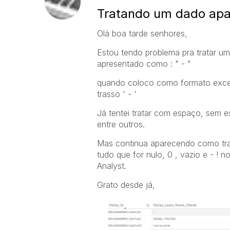
Tratando um dado apa
Olá boa tarde senhores,
Estou tendo problema pra tratar 
apresentado como : " - "
quando coloco como formato exce
trasso ' - '
Já tentei tratar com espaço, sem 
entre outros.
Mas continua aparecendo como traç
tudo que for nulo, 0 , vazio e - ! 
Analyst.
Grato desde já,