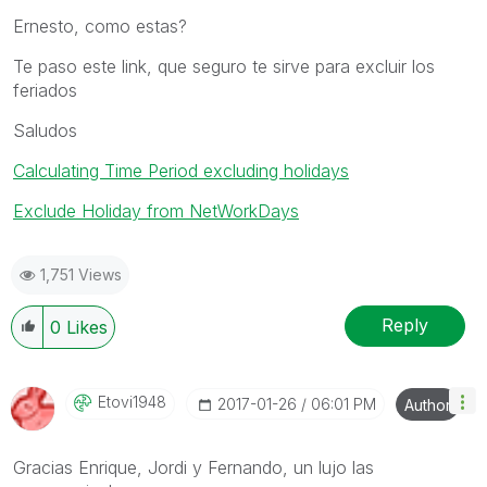
Ernesto, como estas?
Te paso este link, que seguro te sirve para excluir los
feriados
Saludos
Calculating Time Period excluding holidays
Exclude Holiday from NetWorkDays
1,751 Views
Reply
0
Likes
Etovi1948
‎2017-01-26
06:01 PM
Author
Gracias Enrique, Jordi y Fernando, un lujo las