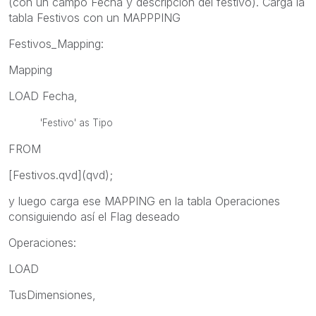
(con un campo Fecha y descripción del festivo). Carga la
tabla Festivos con un MAPPPING
Festivos_Mapping:
Mapping
LOAD Fecha,
'Festivo' as Tipo
FROM
[Festivos.qvd](qvd);
y luego carga ese MAPPING en la tabla Operaciones
consiguiendo así el Flag deseado
Operaciones:
LOAD
TusDimensiones,