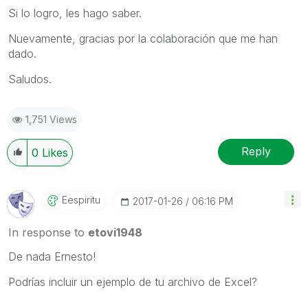
Si lo logro, les hago saber.
Nuevamente, gracias por la colaboración que me han
dado.
Saludos.
1,751 Views
Reply
0
Likes
Eespiritu
‎2017-01-26
06:16 PM
In response to
etovi1948
De nada Ernesto!
Podrías incluir un ejemplo de tu archivo de Excel?