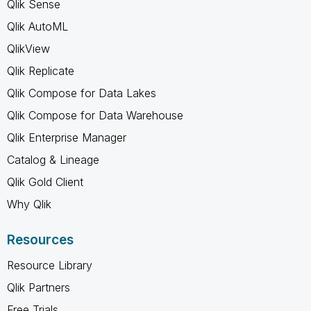
Qlik Sense
Qlik AutoML
QlikView
Qlik Replicate
Qlik Compose for Data Lakes
Qlik Compose for Data Warehouse
Qlik Enterprise Manager
Catalog & Lineage
Qlik Gold Client
Why Qlik
Resources
Resource Library
Qlik Partners
Free Trials