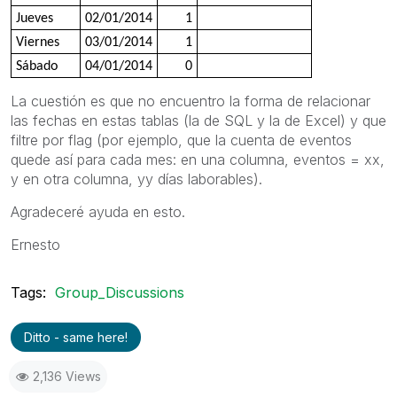
Jueves
02/01/2014
1
Viernes
03/01/2014
1
Sábado
04/01/2014
0
La cuestión es que no encuentro la forma de relacionar
las fechas en estas tablas (la de SQL y la de Excel) y que
filtre por flag (por ejemplo, que la cuenta de eventos
quede así para cada mes: en una columna, eventos = xx,
y en otra columna, yy días laborables).
Agradeceré ayuda en esto.
Ernesto
Tags:
Group_Discussions
Ditto - same here!
2,136 Views