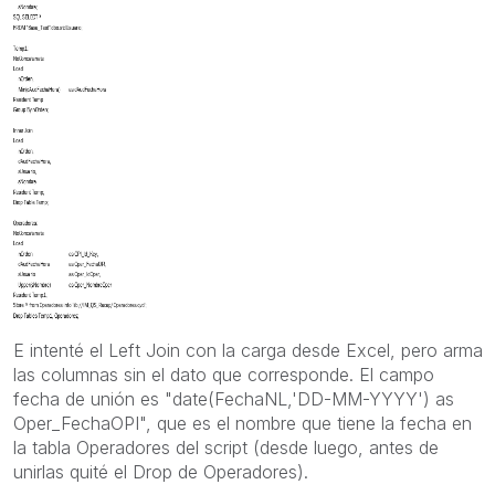
E intenté el Left Join con la carga desde Excel, pero arma
las columnas sin el dato que corresponde. El campo
fecha de unión es "date(FechaNL,'DD-MM-YYYY') as
Oper_FechaOPI", que es el nombre que tiene la fecha en
la tabla Operadores del script (desde luego, antes de
unirlas quité el Drop de Operadores).