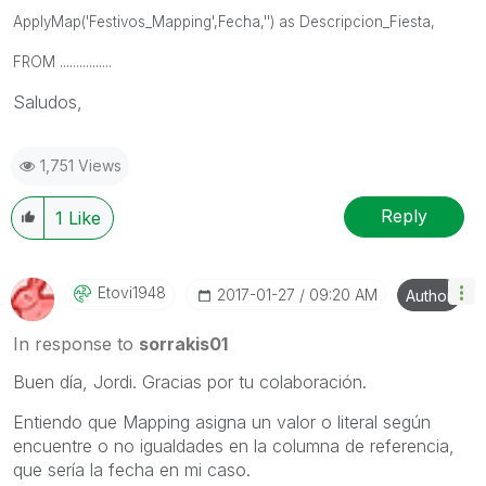
ApplyMap('Festivos_Mapping',Fecha,'') as Descripcion_Fiesta,
FROM ................
Saludos,
1,751 Views
Reply
1
Like
Etovi1948
‎2017-01-27
09:20 AM
Author
In response to
sorrakis01
Buen día, Jordi. Gracias por tu colaboración.
Entiendo que Mapping asigna un valor o literal según
encuentre o no igualdades en la columna de referencia,
que sería la fecha en mi caso.