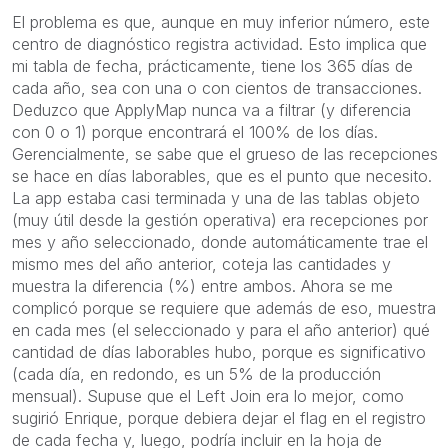
El problema es que, aunque en muy inferior número, este
centro de diagnóstico registra actividad. Esto implica que
mi tabla de fecha, prácticamente, tiene los 365 días de
cada año, sea con una o con cientos de transacciones.
Deduzco que ApplyMap nunca va a filtrar (y diferencia
con 0 o 1) porque encontrará el 100% de los días.
Gerencialmente, se sabe que el grueso de las recepciones
se hace en días laborables, que es el punto que necesito.
La app estaba casi terminada y una de las tablas objeto
(muy útil desde la gestión operativa) era recepciones por
mes y año seleccionado, donde automáticamente trae el
mismo mes del año anterior, coteja las cantidades y
muestra la diferencia (%) entre ambos. Ahora se me
complicó porque se requiere que además de eso, muestra
en cada mes (el seleccionado y para el año anterior) qué
cantidad de días laborables hubo, porque es significativo
(cada día, en redondo, es un 5% de la producción
mensual). Supuse que el Left Join era lo mejor, como
sugirió Enrique, porque debiera dejar el flag en el registro
de cada fecha y, luego, podría incluir en la hoja de