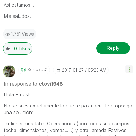
Así estamos...
Mis saludos.
1,751 Views
Reply
0
Likes
Sorrakis01
‎2017-01-27
05:23 AM
In response to
etovi1948
Hola Ernesto,
No sé si es exactamente lo que te pasa pero te propongo
una solución:
Tu tienes una tabla Operaciones (con todos sus campos,
fecha, dimensiones, ventas......) y otra llamada Festivos