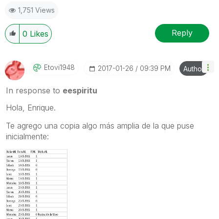
1,751 Views
Reply
0
Likes
Etovi1948
‎2017-01-26
09:39 PM
Author
In response to
eespiritu
Hola, Enrique.
Te agrego una copia algo más amplia de la que puse
inicialmente: