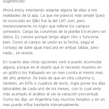
sugerencias!
Ahora estoy intentando adaptar alguna de ellas a mis
realidades de la app. La que me pareció más simple (para
mi noviciado en Qlik) fue la del Left Join, pero
misteriosamente no logro que rellene los campos
joineados. Carga las columnas de la planilla Excel pero sin
datos. Es curioso porque tengo algún otro y funciona
bien. Como el campo de unión es la fecha, seguí el
consejo de darle igual máscara en ambas tablas, pero
nada... se resiste.
En cuanto alas otras opciones veré si puedo acomodar
alguna, porque en el objeto que lo necesito muestro en
un gráfico los trabajado en un mes contra el mismo mes
del año anterior. Se trata de que en otra columna o,
también, en KPIs o cuadros de texto, logre poner los días
laborables de cada uno de los meses, con lo cual sería
más acertado el análisis al ver la variación porcentual.
Como les dije, en Argentina hay muchos feriados y en un
mes puede influir bastante interanualmente.