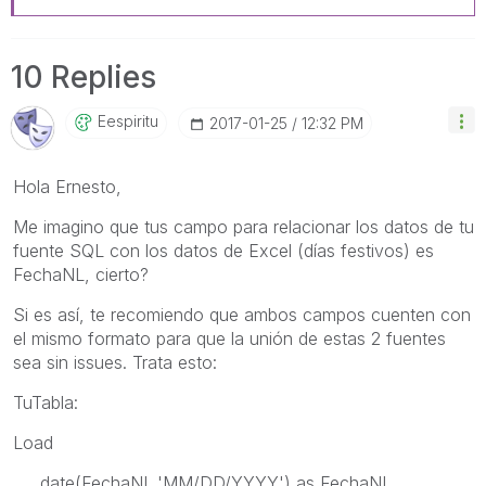
10 Replies
Eespiritu
‎2017-01-25
12:32 PM
Hola Ernesto,
Me imagino que tus campo para relacionar los datos de tu
fuente SQL con los datos de Excel (días festivos) es
FechaNL, cierto?
Si es así, te recomiendo que ambos campos cuenten con
el mismo formato para que la unión de estas 2 fuentes
sea sin issues. Trata esto:
TuTabla:
Load
date(FechaNL,'MM/DD/YYYY') as FechaNL,