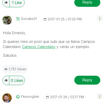
Reply
1
Like
Sorrakis01
‎2017-01-25
01:30 PM
Hola Ernesto,
Si quieres mira un post que subi que se llama Campos
Calendario
Campos Calendario
y verás un ejemplo.
Saludos
1,751 Views
Reply
0
Likes
Fkeuroglian
‎2017-01-26
02:17 PM