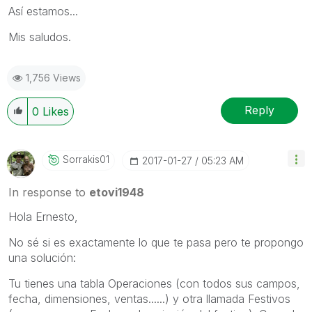
Así estamos...
Mis saludos.
1,756 Views
Reply
0
Likes
Sorrakis01
‎2017-01-27
05:23 AM
In response to
etovi1948
Hola Ernesto,
No sé si es exactamente lo que te pasa pero te propongo
una solución:
Tu tienes una tabla Operaciones (con todos sus campos,
fecha, dimensiones, ventas......) y otra llamada Festivos