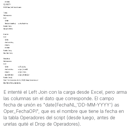
E intenté el Left Join con la carga desde Excel, pero arma
las columnas sin el dato que corresponde. El campo
fecha de unión es "date(FechaNL,'DD-MM-YYYY') as
Oper_FechaOPI", que es el nombre que tiene la fecha en
la tabla Operadores del script (desde luego, antes de
unirlas quité el Drop de Operadores).