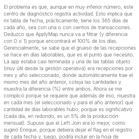
El problema es que, aunque en muy inferior número, este
centro de diagnóstico registra actividad. Esto implica que
mi tabla de fecha, prácticamente, tiene los 365 días de
cada año, sea con una o con cientos de transacciones.
Deduzco que ApplyMap nunca va a filtrar (y diferencia
con 0 o 1) porque encontrará el 100% de los días.
Gerencialmente, se sabe que el grueso de las recepciones
se hace en días laborables, que es el punto que necesito.
La app estaba casi terminada y una de las tablas objeto
(muy útil desde la gestión operativa) era recepciones por
mes y año seleccionado, donde automáticamente trae el
mismo mes del año anterior, coteja las cantidades y
muestra la diferencia (%) entre ambos. Ahora se me
complicó porque se requiere que además de eso, muestra
en cada mes (el seleccionado y para el año anterior) qué
cantidad de días laborables hubo, porque es significativo
(cada día, en redondo, es un 5% de la producción
mensual). Supuse que el Left Join era lo mejor, como
sugirió Enrique, porque debiera dejar el flag en el registro
de cada fecha y, luego, podría incluir en la hoja de