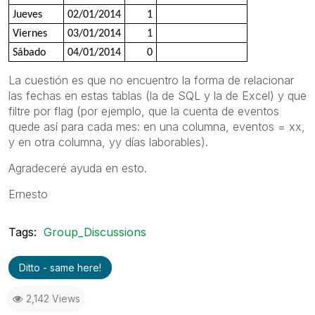
Jueves
02/01/2014
1
Viernes
03/01/2014
1
Sábado
04/01/2014
0
La cuestión es que no encuentro la forma de relacionar
las fechas en estas tablas (la de SQL y la de Excel) y que
filtre por flag (por ejemplo, que la cuenta de eventos
quede así para cada mes: en una columna, eventos = xx,
y en otra columna, yy días laborables).
Agradeceré ayuda en esto.
Ernesto
Tags:
Group_Discussions
Ditto - same here!
2,142 Views