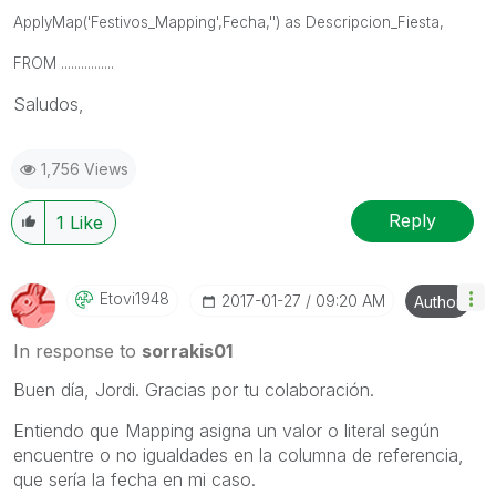
ApplyMap('Festivos_Mapping',Fecha,'') as Descripcion_Fiesta,
FROM ................
Saludos,
1,756 Views
Reply
1
Like
Etovi1948
‎2017-01-27
09:20 AM
Author
In response to
sorrakis01
Buen día, Jordi. Gracias por tu colaboración.
Entiendo que Mapping asigna un valor o literal según
encuentre o no igualdades en la columna de referencia,
que sería la fecha en mi caso.