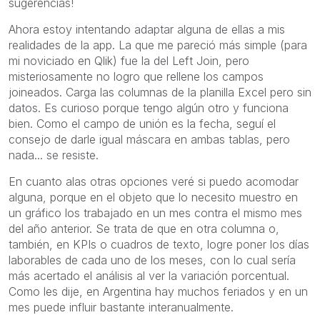
sugerencias!
Ahora estoy intentando adaptar alguna de ellas a mis
realidades de la app. La que me pareció más simple (para
mi noviciado en Qlik) fue la del Left Join, pero
misteriosamente no logro que rellene los campos
joineados. Carga las columnas de la planilla Excel pero sin
datos. Es curioso porque tengo algún otro y funciona
bien. Como el campo de unión es la fecha, seguí el
consejo de darle igual máscara en ambas tablas, pero
nada... se resiste.
En cuanto alas otras opciones veré si puedo acomodar
alguna, porque en el objeto que lo necesito muestro en
un gráfico los trabajado en un mes contra el mismo mes
del año anterior. Se trata de que en otra columna o,
también, en KPIs o cuadros de texto, logre poner los días
laborables de cada uno de los meses, con lo cual sería
más acertado el análisis al ver la variación porcentual.
Como les dije, en Argentina hay muchos feriados y en un
mes puede influir bastante interanualmente.