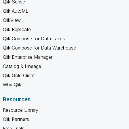
Qlik Sense
Qlik AutoML
QlikView
Qlik Replicate
Qlik Compose for Data Lakes
Qlik Compose for Data Warehouse
Qlik Enterprise Manager
Catalog & Lineage
Qlik Gold Client
Why Qlik
Resources
Resource Library
Qlik Partners
Free Trials