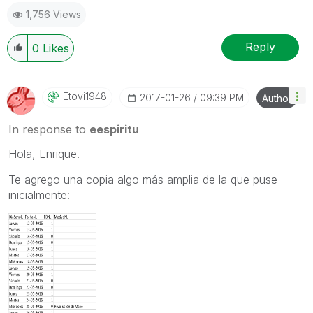
1,756 Views
Reply
0
Likes
Etovi1948
‎2017-01-26
09:39 PM
Author
In response to
eespiritu
Hola, Enrique.
Te agrego una copia algo más amplia de la que puse
inicialmente: