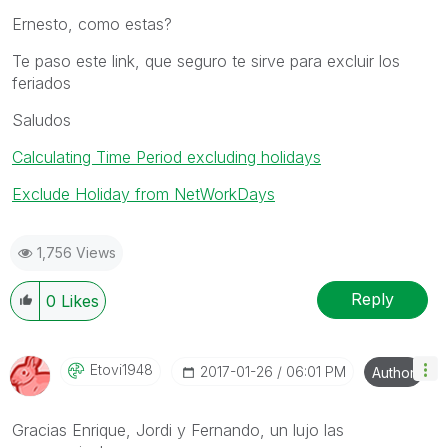
Ernesto, como estas?
Te paso este link, que seguro te sirve para excluir los
feriados
Saludos
Calculating Time Period excluding holidays
Exclude Holiday from NetWorkDays
1,756 Views
Reply
0
Likes
Etovi1948
‎2017-01-26
06:01 PM
Author
Gracias Enrique, Jordi y Fernando, un lujo las