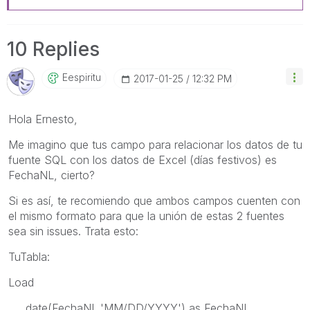
10 Replies
Eespiritu
‎2017-01-25
12:32 PM
Hola Ernesto,
Me imagino que tus campo para relacionar los datos de tu
fuente SQL con los datos de Excel (días festivos) es
FechaNL, cierto?
Si es así, te recomiendo que ambos campos cuenten con
el mismo formato para que la unión de estas 2 fuentes
sea sin issues. Trata esto:
TuTabla:
Load
date(FechaNL,'MM/DD/YYYY') as FechaNL,