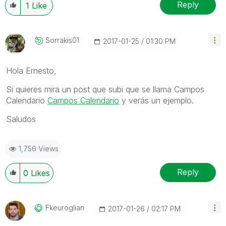
Reply
1
Like
Sorrakis01
‎2017-01-25
01:30 PM
Hola Ernesto,
Si quieres mira un post que subi que se llama Campos
Calendario
Campos Calendario
y verás un ejemplo.
Saludos
1,756 Views
Reply
0
Likes
Fkeuroglian
‎2017-01-26
02:17 PM