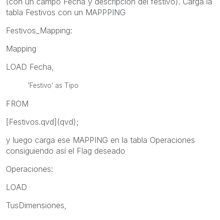
(con un campo Fecha y descripción del festivo). Carga la
tabla Festivos con un MAPPPING
Festivos_Mapping:
Mapping
LOAD Fecha,
'Festivo' as Tipo
FROM
[Festivos.qvd](qvd);
y luego carga ese MAPPING en la tabla Operaciones
consiguiendo así el Flag deseado
Operaciones:
LOAD
TusDimensiones,