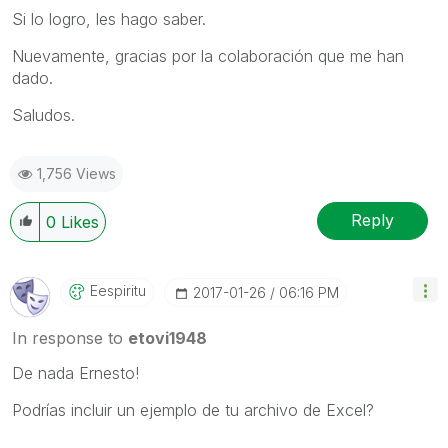
Si lo logro, les hago saber.
Nuevamente, gracias por la colaboración que me han
dado.
Saludos.
1,756 Views
Reply
0
Likes
Eespiritu
‎2017-01-26
06:16 PM
In response to
etovi1948
De nada Ernesto!
Podrías incluir un ejemplo de tu archivo de Excel?