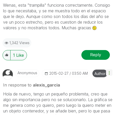
Wenas, esta "trampilla" funciona correctamente. Consigo
lo que necesitaba, y se me muestra todo en el espacio
que le dejo. Aunque como son todos los días del año se
ve un poco estrecho, pero es cuestion de reducir los
valores y no mostrarlos todos. Muchas gracias
1,342 Views
Reply
1
Like
Anonymous
‎2015-02-27
03:50 AM
Author
In response to
alexis_garcia
Hola de nuevo, tengo un pequeño problemita, creo que
algo sin importancia pero no se solucionarlo. La gráfica se
me genera como yo quiero, pero luego la quiero meter en
un objeto contenedor, y se añade bien, pero lo que pasa