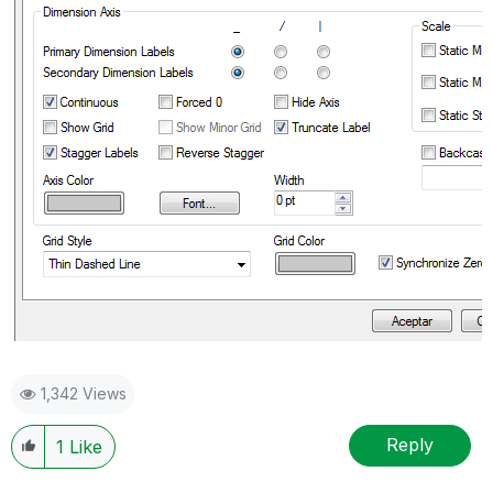
1,342 Views
Reply
1
Like