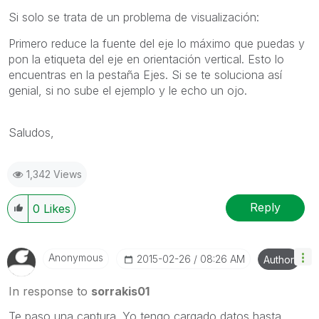
Si solo se trata de un problema de visualización:
Primero reduce la fuente del eje lo máximo que puedas y
pon la etiqueta del eje en orientación vertical. Esto lo
encuentras en la pestaña Ejes. Si se te soluciona así
genial, si no sube el ejemplo y le echo un ojo.
Saludos,
1,342 Views
Reply
0
Likes
Anonymous
‎2015-02-26
08:26 AM
Author
In response to
sorrakis01
Te paso una captura. Yo tengo cargado datos hasta