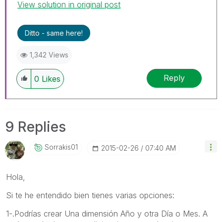
View solution in original post
Ditto - same here!
1,342 Views
Reply
0
Likes
9 Replies
Sorrakis01
‎2015-02-26
07:40 AM
Hola,
Si te he entendido bien tienes varias opciones:
1-.Podrías crear Una dimensión Año y otra Día o Mes. A