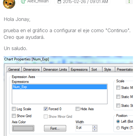
Alex_millan
‎2015-02-26
09:01 AM
Hola Jonay,
prueba en el gráfico a configurar el eje como "Continuo".
Creo que ayudará.
Un saludo.