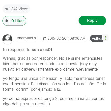
1,342 Views
Reply
0
Likes
Anonymous
‎2015-02-26
08:06 AM
Author
In response to
sorrakis01
Wenas, gracias por responder. No se si me entendistes
bien, pero como no entiendo la respuesta (soy muy
nuevo en qlikview) intentare explicarme nuevamente
yo tengo una unica dimension, y solo me interesa tener
esa dimension. Esa dimensión son los días del año. De la
forma dd/mm por ejemplo 1/12.
yo como expresiones tengo 2, que me suma las ventas
algo del tipo sum (ventas)