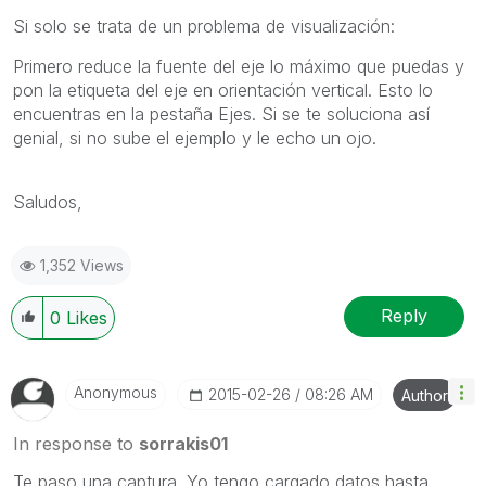
Si solo se trata de un problema de visualización:
Primero reduce la fuente del eje lo máximo que puedas y
pon la etiqueta del eje en orientación vertical. Esto lo
encuentras en la pestaña Ejes. Si se te soluciona así
genial, si no sube el ejemplo y le echo un ojo.
Saludos,
1,352 Views
Reply
0
Likes
Anonymous
‎2015-02-26
08:26 AM
Author
In response to
sorrakis01
Te paso una captura. Yo tengo cargado datos hasta