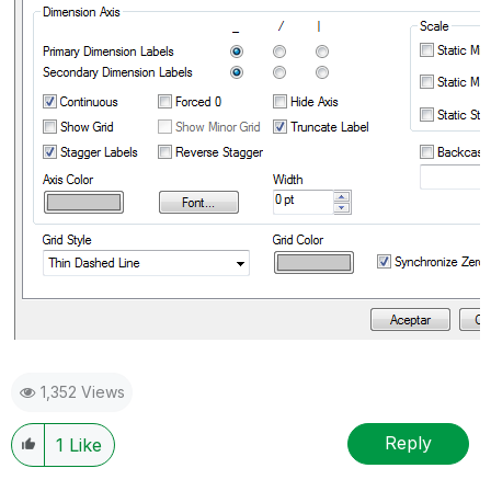
1,352 Views
Reply
1
Like