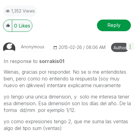
1,352 Views
Reply
0
Likes
Anonymous
‎2015-02-26
08:06 AM
Author
In response to
sorrakis01
Wenas, gracias por responder. No se si me entendistes
bien, pero como no entiendo la respuesta (soy muy
nuevo en qlikview) intentare explicarme nuevamente
yo tengo una unica dimension, y solo me interesa tener
esa dimension. Esa dimensión son los días del año. De la
forma dd/mm por ejemplo 1/12.
yo como expresiones tengo 2, que me suma las ventas
algo del tipo sum (ventas)