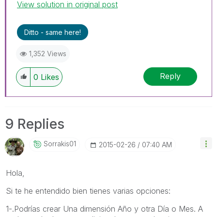
View solution in original post
Ditto - same here!
1,352 Views
Reply
0
Likes
9 Replies
Sorrakis01
‎2015-02-26
07:40 AM
Hola,
Si te he entendido bien tienes varias opciones:
1-.Podrías crear Una dimensión Año y otra Día o Mes. A