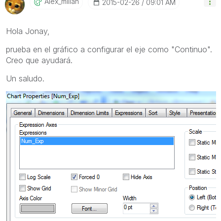
Alex_millan
‎2015-02-26
09:01 AM
Hola Jonay,
prueba en el gráfico a configurar el eje como "Continuo".
Creo que ayudará.
Un saludo.