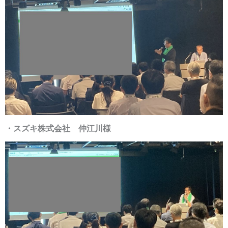
・スズキ株式会社 仲江川様