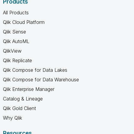
Products
All Products
Qlik Cloud Platform
Qlik Sense
Qlik AutoML
QlikView
Qlik Replicate
Qlik Compose for Data Lakes
Qlik Compose for Data Warehouse
Qlik Enterprise Manager
Catalog & Lineage
Qlik Gold Client
Why Qlik
Resources