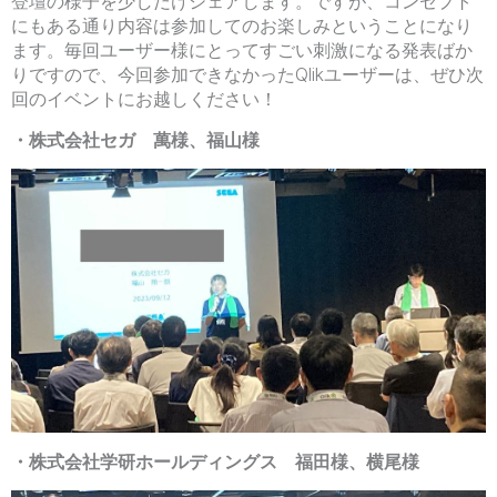
登壇の様子を少しだけシェアします。ですが、コンセプト
にもある通り内容は参加してのお楽しみということになり
ます。毎回ユーザー様にとってすごい刺激になる発表ばか
りですので、今回参加できなかったQlikユーザーは、ぜひ次
回のイベントにお越しください！
・株式会社セガ 萬様、福山様
・株式会社学研ホールディングス 福田様、横尾様