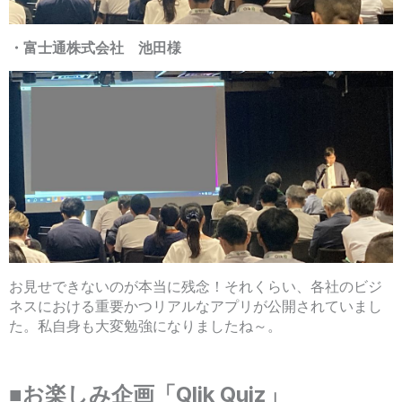
・富士通株式会社 池田様
お見せできないのが本当に残念！それくらい、各社のビジ
ネスにおける重要かつリアルなアプリが公開されていまし
た。私自身も大変勉強になりましたね～。
■お楽しみ企画「Qlik Quiz」