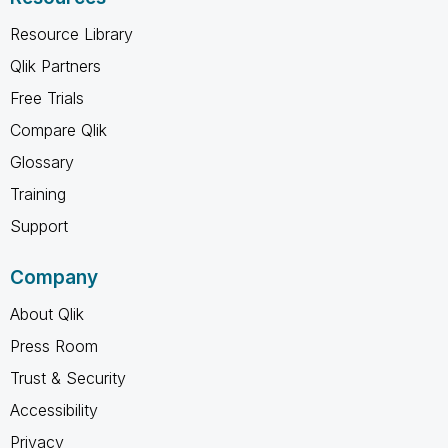
Resource Library
Qlik Partners
Free Trials
Compare Qlik
Glossary
Training
Support
Company
About Qlik
Press Room
Trust & Security
Accessibility
Privacy