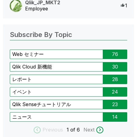
Qlik_JP_MKT2
Like
1
Employee
Subscribe By Topic
Web セミナー
76
Qlik Cloud 新機能
30
レポート
28
イベント
24
Qlik Senseチュートリアル
23
ニュース
14
Previous
1
of 6
Next