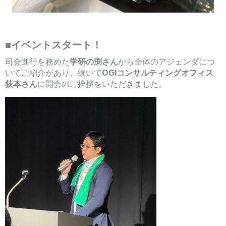
■イベントスタート！
司会進行を務めた
学研の渕さん
から全体のアジェンダにつ
いてご紹介があり、続いて
OGIコンサルティングオフィス
荻本さん
に開会のご挨拶をいただきました。