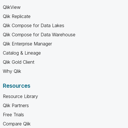
QlikView
Qlik Replicate
Qlik Compose for Data Lakes
Qlik Compose for Data Warehouse
Qlik Enterprise Manager
Catalog & Lineage
Qlik Gold Client
Why Qlik
Resources
Resource Library
Qlik Partners
Free Trials
Compare Qlik