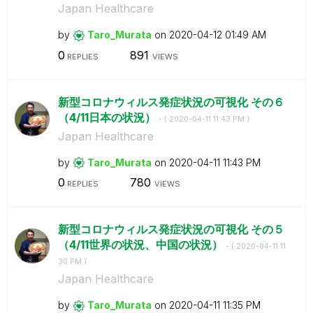
Japan Healthcare
by
Taro_Murata
on
‎2020-04-12
01:49 AM
0
891
REPLIES
VIEWS
新型コロナウィルス発症状況の可視化 その６
（4/11日本の状況）
- (
‎2020-04-11
11:43 PM
)
Japan Healthcare
by
Taro_Murata
on
‎2020-04-11
11:43 PM
0
780
REPLIES
VIEWS
新型コロナウィルス発症状況の可視化 その５
（4/11世界の状況、中国の状況）
- (
‎2020-04-11
11:
30 PM
)
Japan Healthcare
by
Taro_Murata
on
‎2020-04-11
11:35 PM