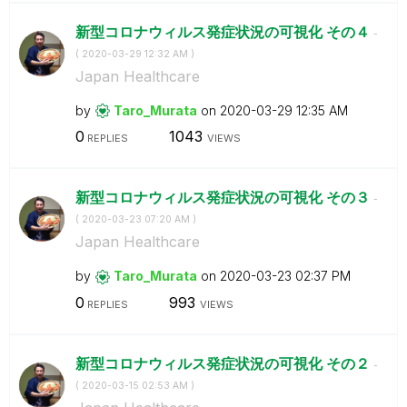
新型コロナウィルス発症状況の可視化 その４
-
(
‎2020-03-29
12:32 AM
)
Japan Healthcare
by
Taro_Murata
on
‎2020-03-29
12:35 AM
0
1043
REPLIES
VIEWS
新型コロナウィルス発症状況の可視化 その３
-
(
‎2020-03-23
07:20 AM
)
Japan Healthcare
by
Taro_Murata
on
‎2020-03-23
02:37 PM
0
993
REPLIES
VIEWS
新型コロナウィルス発症状況の可視化 その２
-
(
‎2020-03-15
02:53 AM
)