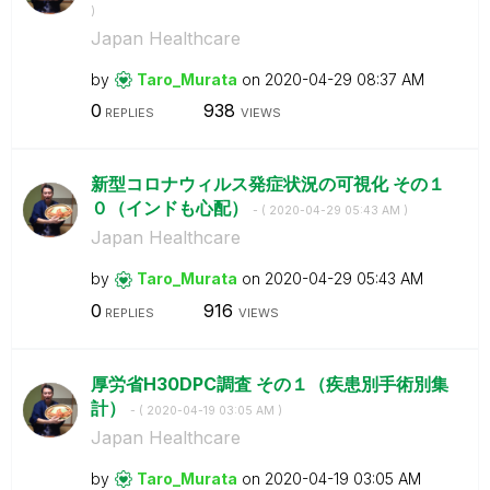
)
Japan Healthcare
by
Taro_Murata
on
‎2020-04-29
08:37 AM
0
938
REPLIES
VIEWS
新型コロナウィルス発症状況の可視化 その１
０（インドも心配）
- (
‎2020-04-29
05:43 AM
)
Japan Healthcare
by
Taro_Murata
on
‎2020-04-29
05:43 AM
0
916
REPLIES
VIEWS
厚労省H30DPC調査 その１（疾患別手術別集
計）
- (
‎2020-04-19
03:05 AM
)
Japan Healthcare
by
Taro_Murata
on
‎2020-04-19
03:05 AM