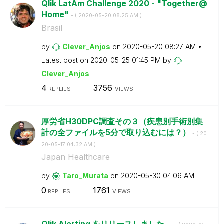
Qlik LatAm Challenge 2020 - "Together@
Home"
- (
‎2020-05-20
08:25 AM
)
Brasil
by
Clever_Anjos
on
‎2020-05-20
08:27 AM
Latest post on
‎2020-05-25
01:45 PM
by
Clever_Anjos
4
3756
REPLIES
VIEWS
厚労省H30DPC調査その３（疾患別手術別集
計の全ファイルを5分で取り込むには？）
- (
‎20
20-05-17
04:32 AM
)
Japan Healthcare
by
Taro_Murata
on
‎2020-05-30
04:06 AM
0
1761
REPLIES
VIEWS
Qlik Alerting をリリースしました。