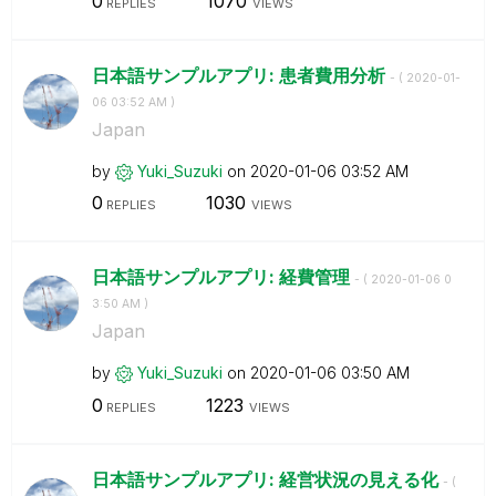
0
1070
REPLIES
VIEWS
日本語サンプルアプリ: 患者費用分析
- (
‎2020-01-
06
03:52 AM
)
Japan
by
Yuki_Suzuki
on
‎2020-01-06
03:52 AM
0
1030
REPLIES
VIEWS
日本語サンプルアプリ: 経費管理
- (
‎2020-01-06
0
3:50 AM
)
Japan
by
Yuki_Suzuki
on
‎2020-01-06
03:50 AM
0
1223
REPLIES
VIEWS
日本語サンプルアプリ: 経営状況の見える化
- (