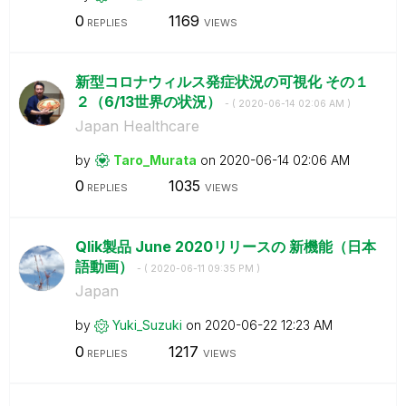
0
1169
REPLIES
VIEWS
新型コロナウィルス発症状況の可視化 その１
２（6/13世界の状況）
- (
‎2020-06-14
02:06 AM
)
Japan Healthcare
by
Taro_Murata
on
‎2020-06-14
02:06 AM
0
1035
REPLIES
VIEWS
Qlik製品 June 2020リリースの 新機能（日本
語動画）
- (
‎2020-06-11
09:35 PM
)
Japan
by
Yuki_Suzuki
on
‎2020-06-22
12:23 AM
0
1217
REPLIES
VIEWS