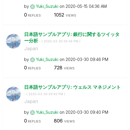
by
Yuki_Suzuki
on
‎2020-05-15
04:36 AM
0
1052
REPLIES
VIEWS
日本語サンプルアプリ: 銀行に関するツイッタ
ー分析
- (
‎2020-03-30
09:46 PM
)
Japan
by
Yuki_Suzuki
on
‎2020-03-30
09:46 PM
0
728
REPLIES
VIEWS
日本語サンプルアプリ: ウェルス マネジメント
- (
‎2020-03-30
09:40 PM
)
Japan
by
Yuki_Suzuki
on
‎2020-03-30
09:40 PM
0
806
REPLIES
VIEWS