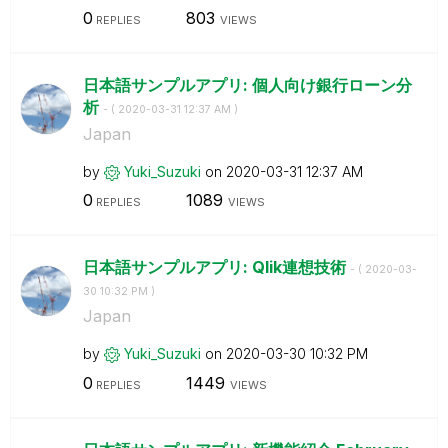
0
803
REPLIES
VIEWS
日本語サンプルアプリ: 個人向け銀行ローン分
析
- (
‎2020-03-31
12:37 AM
)
Japan
by
Yuki_Suzuki
on
‎2020-03-31
12:37 AM
0
1089
REPLIES
VIEWS
日本語サンプルアプリ: Qlik連想技術
- (
‎2020-03-
30
10:32 PM
)
Japan
by
Yuki_Suzuki
on
‎2020-03-30
10:32 PM
0
1449
REPLIES
VIEWS