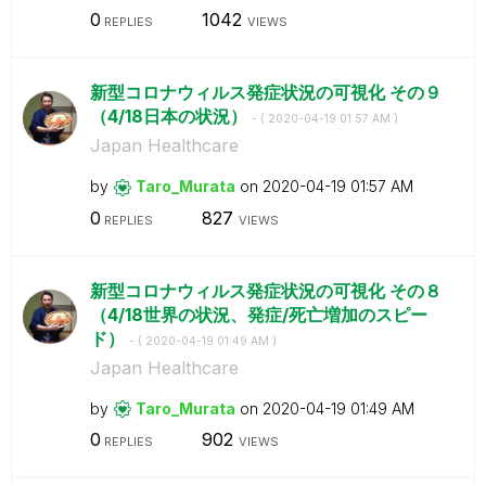
0
1042
REPLIES
VIEWS
新型コロナウィルス発症状況の可視化 その９
（4/18日本の状況）
- (
‎2020-04-19
01:57 AM
)
Japan Healthcare
by
Taro_Murata
on
‎2020-04-19
01:57 AM
0
827
REPLIES
VIEWS
新型コロナウィルス発症状況の可視化 その８
（4/18世界の状況、発症/死亡増加のスピー
ド）
- (
‎2020-04-19
01:49 AM
)
Japan Healthcare
by
Taro_Murata
on
‎2020-04-19
01:49 AM
0
902
REPLIES
VIEWS