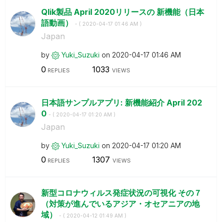
Qlik製品 April 2020リリースの 新機能（日本
語動画）
- (
‎2020-04-17
01:46 AM
)
Japan
by
Yuki_Suzuki
on
‎2020-04-17
01:46 AM
0
1033
REPLIES
VIEWS
日本語サンプルアプリ: 新機能紹介 April 202
0
- (
‎2020-04-17
01:20 AM
)
Japan
by
Yuki_Suzuki
on
‎2020-04-17
01:20 AM
0
1307
REPLIES
VIEWS
新型コロナウィルス発症状況の可視化 その７
（対策が進んでいるアジア・オセアニアの地
域）
- (
‎2020-04-12
01:49 AM
)