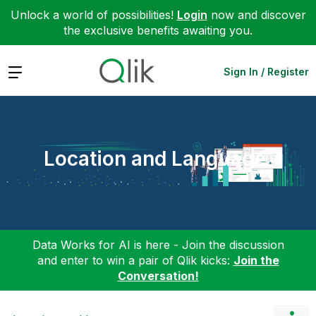
Unlock a world of possibilities!
Login
now and discover
the exclusive benefits awaiting you.
Expand
Sign In / Register
Location and Language
Data Works for AI is here - Join the discussion
and enter to win a pair of Qlik kicks:
Join the
Conversation!