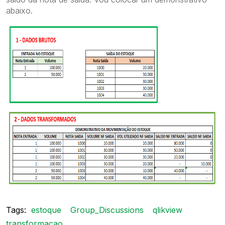
abaixo.
Tags:
estoque
Group_Discussions
qlikview
transformacao