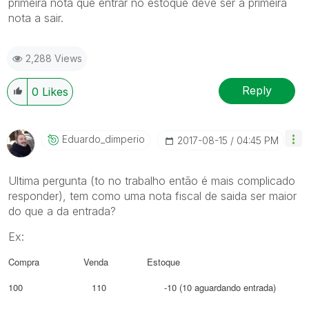
primeira nota que entrar no estoque deve ser a primeira
nota a sair.
2,288 Views
Reply
0
Likes
Eduardo_dimperi
O
‎2017-08-15
04:45 PM
Ultima pergunta (to no trabalho então é mais complicado
responder), tem como uma nota fiscal de saida ser maior
do que a da entrada?
Ex:
Compra Venda Estoque
100 110 -10 (10 aguardando entrada)