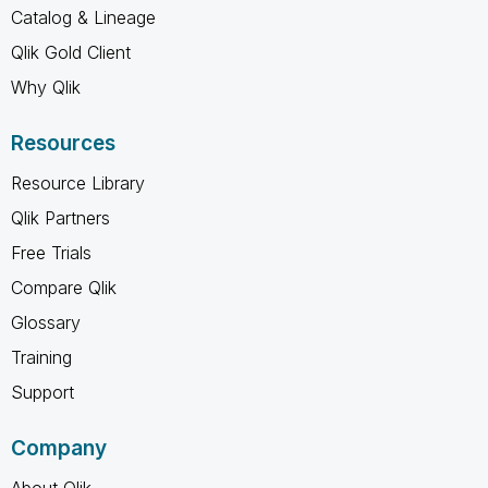
Catalog & Lineage
Qlik Gold Client
Why Qlik
Resources
Resource Library
Qlik Partners
Free Trials
Compare Qlik
Glossary
Training
Support
Company
About Qlik