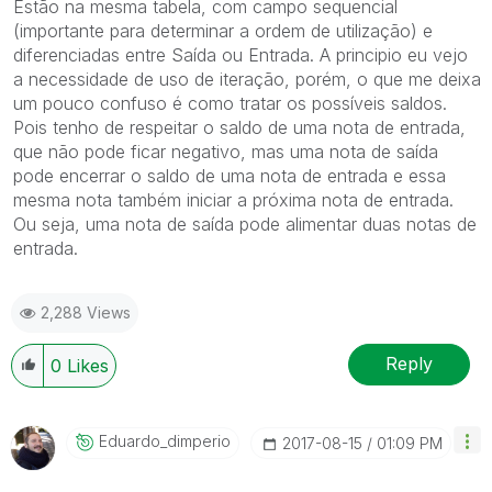
Estão na mesma tabela, com campo sequencial
(importante para determinar a ordem de utilização) e
diferenciadas entre Saída ou Entrada. A principio eu vejo
a necessidade de uso de iteração, porém, o que me deixa
um pouco confuso é como tratar os possíveis saldos.
Pois tenho de respeitar o saldo de uma nota de entrada,
que não pode ficar negativo, mas uma nota de saída
pode encerrar o saldo de uma nota de entrada e essa
mesma nota também iniciar a próxima nota de entrada.
Ou seja, uma nota de saída pode alimentar duas notas de
entrada.
2,288 Views
Reply
0
Likes
Eduardo_dimperi
O
‎2017-08-15
01:09 PM