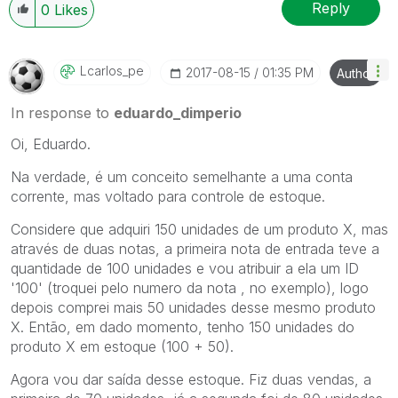
Reply
0
Likes
Lcarlos_pe
‎2017-08-15
01:35 PM
Author
In response to
eduardo_dimperio
Oi, Eduardo.
Na verdade, é um conceito semelhante a uma conta
corrente, mas voltado para controle de estoque.
Considere que adquiri 150 unidades de um produto X, mas
através de duas notas, a primeira nota de entrada teve a
quantidade de 100 unidades e vou atribuir a ela um ID
'100' (troquei pelo numero da nota , no exemplo), logo
depois comprei mais 50 unidades desse mesmo produto
X. Então, em dado momento, tenho 150 unidades do
produto X em estoque (100 + 50).
Agora vou dar saída desse estoque. Fiz duas vendas, a