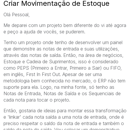
Criar Movimentação de Estoque
Olá Pessoal,
Me deparei com um projeto bem diferente do vi até agora
e peço a ajuda de vocês, se puderem.
Tenho um projeto onde tenho de desenvolver um painel
que demonstre as notas de entrada e suas utilizações,
através das notas de saída. Então, na área de negócios,
Estoque e Cadeia de Suprimentos, isso é considerado
como PEPS (Primeiro a Entrar, Primeiro a Sair) ou FIFO,
em inglês, First In First Out. Apesar de ser uma
metodologia bem conhecida no mercado, o ERP não tem
suporte para ela. Logo, na minha fonte, só tenho as
Notas de Entrada, Notas de Saída e os Sequenciais de
cada nota para tocar o projeto.
Então, gostaria de ideias para montar essa transformação
e 'linkar' cada nota saída a uma nota de entrada, onde é
preciso respeitar o saldo da nota de entrada e também o
saldo da nota de saída. Vou colocar um demonstrativo