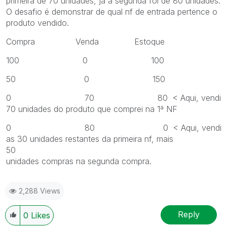
primeira de 70 unidades, já a segunda foi de 80 unidades.
O desafio é demonstrar de qual nf de entrada pertence o
produto vendido.
Compra Venda Estoque
100 0 100
50 0 150
0 70 80 < Aqui, vendi
70 unidades do produto que comprei na 1ª NF
0 80 0 < Aqui, vendi
as 30 unidades restantes da primeira nf, mais
50
unidades compras na segunda compra.
2,288 Views
Reply
0
Likes