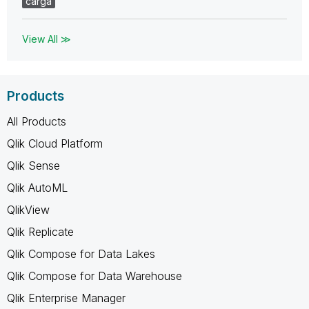
carga
View All ≫
Products
All Products
Qlik Cloud Platform
Qlik Sense
Qlik AutoML
QlikView
Qlik Replicate
Qlik Compose for Data Lakes
Qlik Compose for Data Warehouse
Qlik Enterprise Manager